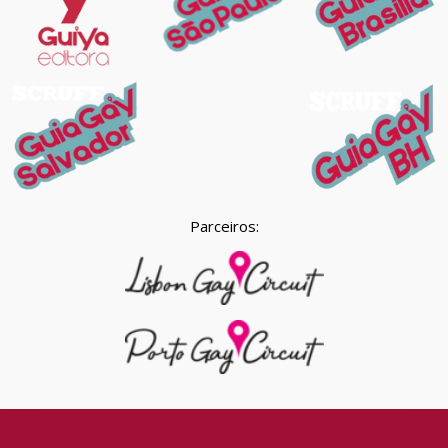
Parceiros: