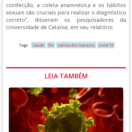
coinfecção, a coleta anamnésica e os hábitos
sexuais são cruciais para realizar o diagnóstico
correto”, disseram os pesquisadores da
Universidade de Catania, em seu relatório.
Tags:
saude
hiv
variola dos macacos
covid 19
LEIA TAMBÉM