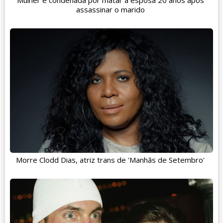
Mulher é condenada por matar a esposa 20 anos após
assassinar o marido
Morre Clodd Dias, atriz trans de 'Manhãs de Setembro'