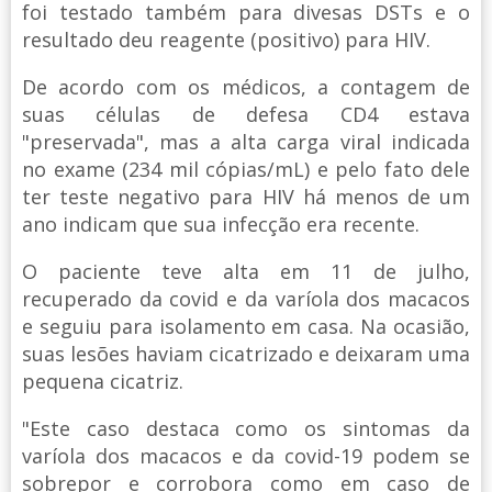
foi testado também para divesas DSTs e o
resultado deu reagente (positivo) para HIV.
De acordo com os médicos, a contagem de
suas células de defesa CD4 estava
"preservada", mas a alta carga viral indicada
no exame (234 mil cópias/mL) e pelo fato dele
ter teste negativo para HIV há menos de um
ano indicam que sua infecção era recente.
O paciente teve alta em 11 de julho,
recuperado da covid e da varíola dos macacos
e seguiu para isolamento em casa. Na ocasião,
suas lesões haviam cicatrizado e deixaram uma
pequena cicatriz.
"Este caso destaca como os sintomas da
varíola dos macacos e da covid-19 podem se
sobrepor e corrobora como em caso de