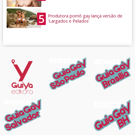
5
Produtora pornô gay lança versão de
'Largados e Pelados'