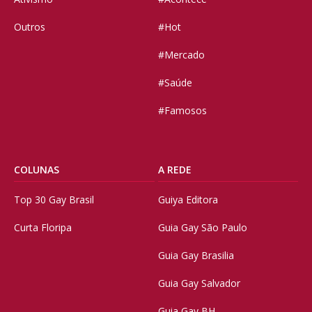
Outros
#Hot
#Mercado
#Saúde
#Famosos
COLUNAS
A REDE
Top 30 Gay Brasil
Guiya Editora
Curta Floripa
Guia Gay São Paulo
Guia Gay Brasilia
Guia Gay Salvador
Guia Gay BH