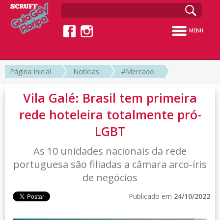
MENU
Página Inicial
Notícias
#Mercado
Vila Galé: Brasil tem primeira
rede hoteleira totalmente pró-
LGBT
As 10 unidades nacionais da rede
portuguesa são filiadas a câmara arco-íris
de negócios
Publicado em
24/10/2022