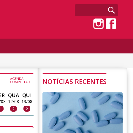
AGENDA
NOTÍCIAS RECENTES
COMPLETA >
ER
QUA
QUI
/08
12/08
13/08
1
2
2