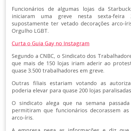
Funcionários de algumas lojas da Starbuc
iniciaram uma greve nesta sexta-feir
supostamente ter vetado decorações arco-ír
Orgulho LGBT.
Curta o Guia Gay no Instagram
Segundo a CNBC, o Sindicato dos Trabalhador
que mais de 150 lojas iriam aderir ao protes
quase 3.500 trabalhadores em greve.
Outras filiais estariam votando as autori
poderia elevar para quase 200 lojas paralisada
O sindicato alega que na semana passada
permitiram que funcionários decorassem as
arco-íris.
A empresa nega as informações e diz qu