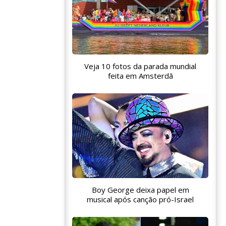
Veja 10 fotos da parada mundial
feita em Amsterdã
Boy George deixa papel em
musical após canção pró-Israel