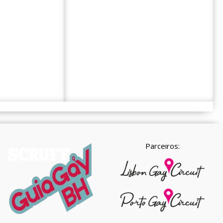
Parceiros: