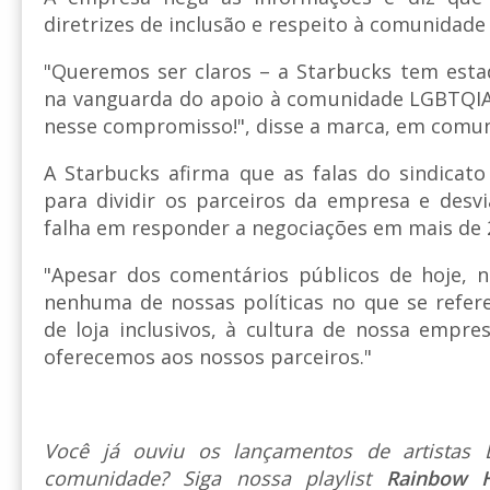
diretrizes de inclusão e respeito à comunidade
"Queremos ser claros – a Starbucks tem esta
na vanguarda do apoio à comunidade LGBTQIA2
nesse compromisso!", disse a marca, em comun
A Starbucks afirma que as falas do sindicato 
para dividir os parceiros da empresa e desv
falha em responder a negociações em mais de 2
"Apesar dos comentários públicos de hoje, 
nenhuma de nossas políticas no que se refer
de loja inclusivos, à cultura de nossa empre
oferecemos aos nossos parceiros."
Você já ouviu os lançamentos de artista
comunidade? Siga nossa playlist
Rainbow 