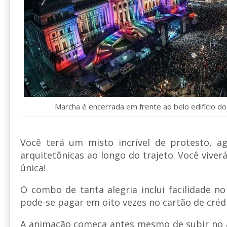
Marcha é encerrada em frente ao belo edifício d
Você terá um misto incrível de protesto, ag
arquitetônicas ao longo do trajeto. Você vive
única!
O combo de tanta alegria inclui facilidade 
pode-se pagar em oito vezes no cartão de créd
A animação começa antes mesmo de subir no a