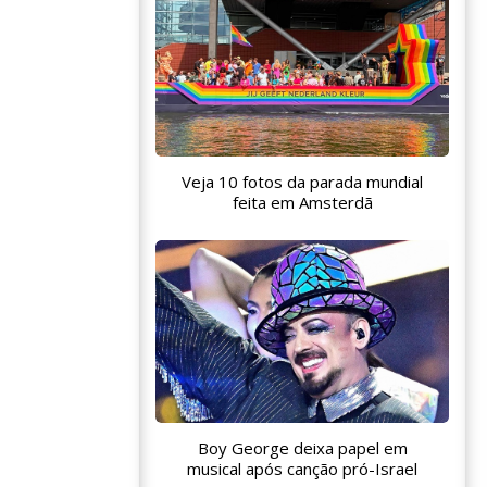
Veja 10 fotos da parada mundial
feita em Amsterdã
Boy George deixa papel em
musical após canção pró-Israel