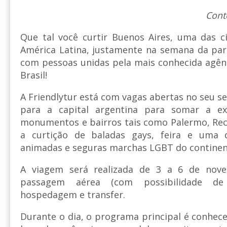
Cont
Que tal você curtir Buenos Aires, uma das c
América Latina, justamente na semana da par
com pessoas unidas pela mais conhecida agên
Brasil!
A Friendlytur está com vagas abertas no seu 
para a capital argentina para somar a ex
monumentos e bairros tais como Palermo, Reco
a curtição de baladas gays, feira e uma 
animadas e seguras marchas LGBT do contine
A viagem será realizada de 3 a 6 de nove
passagem aérea (com possibilidade d
hospedagem e transfer.
Durante o dia, o programa principal é conhecer