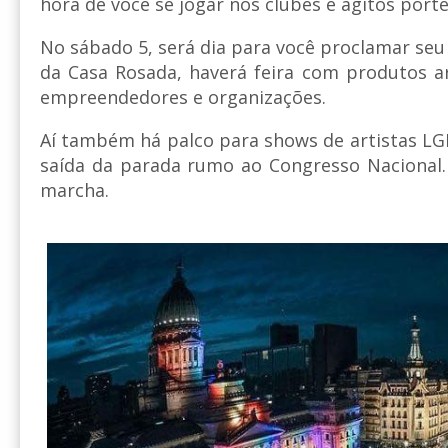
hora de você se jogar nos clubes e agitos port
No sábado 5, será dia para você proclamar se
da Casa Rosada, haverá feira com produtos a
empreendedores e organizações.
Aí também há palco para shows de artistas LGB
saída da parada rumo ao Congresso Nacional. 
marcha.