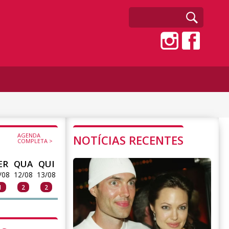
AGENDA
NOTÍCIAS RECENTES
COMPLETA >
ER
QUA
QUI
/08
12/08
13/08
1
2
2