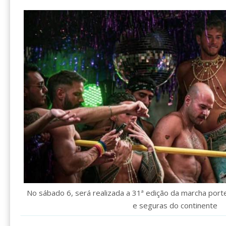
No sábado 6, será realizada a 31ª edição da marcha port
e seguras do continente