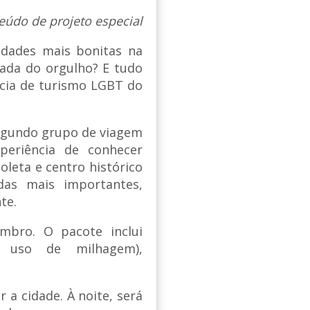
eúdo de projeto especial
idades mais bonitas na
ada do orgulho? E tudo
cia de turismo LGBT do
segundo grupo de viagem
periência de conhecer
leta e centro histórico
das mais importantes,
nte.
mbro. O pacote inclui
e uso de milhagem),
 a cidade. À noite, será