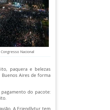
o Congresso Nacional
ito, paquera e belezas
rá Buenos Aires de forma
no pagamento do pacote:
ito.
vião. A Friendlytur tem