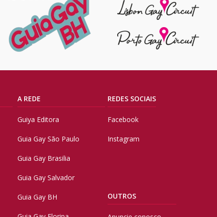
A REDE
REDES SOCIAIS
Guiya Editora
Facebook
Guia Gay São Paulo
Instagram
Guia Gay Brasilia
Guia Gay Salvador
OUTROS
Guia Gay BH
Guia Gay Floripa
Anuncie conosco