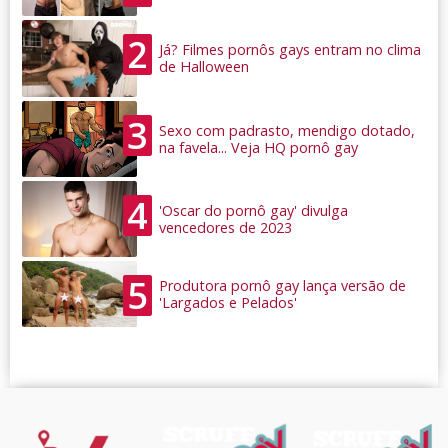
2
Já? Filmes pornôs gays entram no clima
de Halloween
3
Sexo com padrasto, mendigo dotado,
na favela... Veja HQ pornô gay
4
'Oscar do pornô gay' divulga
vencedores de 2023
5
Produtora pornô gay lança versão de
'Largados e Pelados'