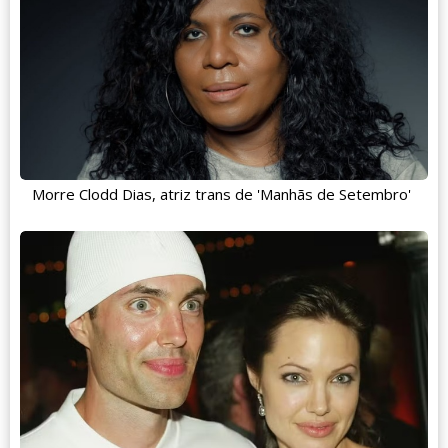
Morre Clodd Dias, atriz trans de 'Manhãs de Setembro'