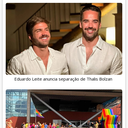
Eduardo Leite anuncia separação de Thalis Bolzan