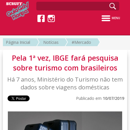
MENU
Página Inicial
Notícias
#Mercado
Pela 1ª vez, IBGE fará pesquisa
sobre turismo com brasileiros
Há 7 anos, Ministério do Turismo não tem
dados sobre viagens domésticas
Publicado em
10/07/2019