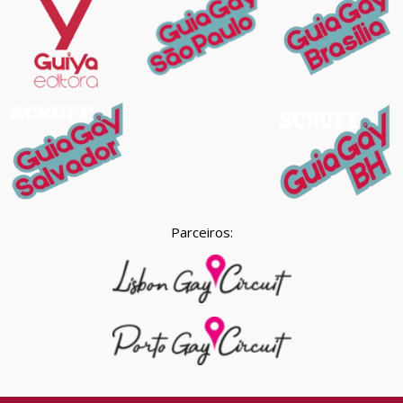
Parceiros: