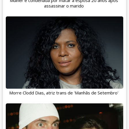
Mulher é condenada por matar a esposa 20 anos após
assassinar o marido
Morre Clodd Dias, atriz trans de 'Manhãs de Setembro'