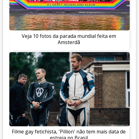
Veja 10 fotos da parada mundial feita em
Amsterdã
Filme gay fetichista, 'Pillion' não tem mais data de
estreia no Brasil