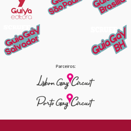
Parceiros: