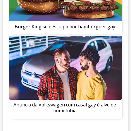
Burger King se desculpa por hambúrguer gay
Anúncio da Volkswagen com casal gay é alvo de
homofobia