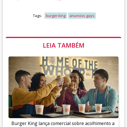
Tags:
burger king
anuncios gays
LEIA TAMBÉM
Burger King lança comercial sobre acolhimento a