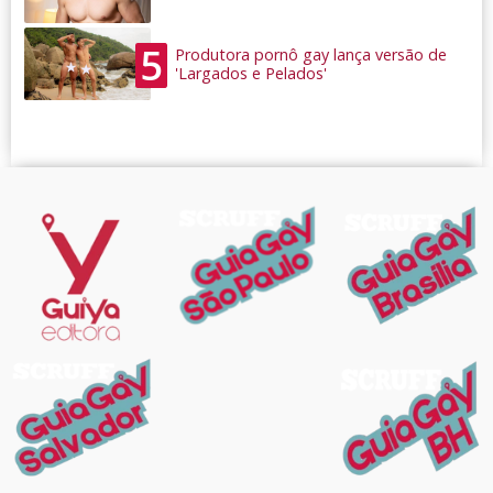
5
Produtora pornô gay lança versão de
'Largados e Pelados'