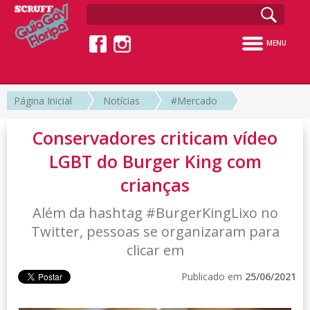
MENU
Página Inicial
Notícias
#Mercado
Conservadores criticam vídeo
LGBT do Burger King com
crianças
Além da hashtag #BurgerKingLixo no
Twitter, pessoas se organizaram para
clicar em
Publicado em
25/06/2021