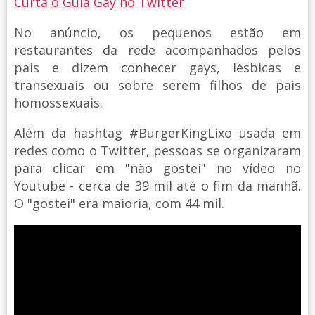
Curta o Guia Gay no Twitter
No anúncio, os pequenos estão em
restaurantes da rede acompanhados pelos
pais e dizem conhecer gays, lésbicas e
transexuais ou sobre serem filhos de pais
homossexuais.
Além da hashtag #BurgerKingLixo usada em
redes como o Twitter, pessoas se organizaram
para clicar em "não gostei" no vídeo no
Youtube - cerca de 39 mil até o fim da manhã.
O "gostei" era maioria, com 44 mil.