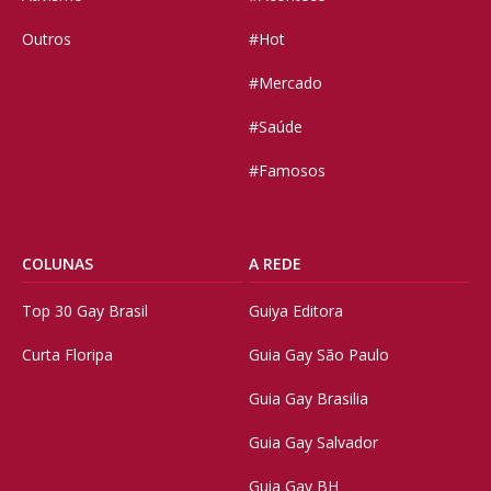
Outros
#Hot
#Mercado
#Saúde
#Famosos
COLUNAS
A REDE
Top 30 Gay Brasil
Guiya Editora
Curta Floripa
Guia Gay São Paulo
Guia Gay Brasilia
Guia Gay Salvador
Guia Gay BH