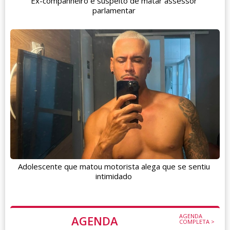
Ex-companheiro é suspeito de matar assessor
parlamentar
Adolescente que matou motorista alega que se sentiu
intimidado
AGENDA
AGENDA
COMPLETA >