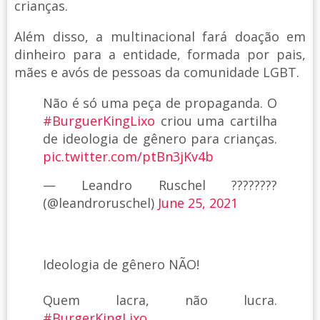
crianças.
Além disso, a multinacional fará doação em
dinheiro para a entidade, formada por pais,
mães e avós de pessoas da comunidade LGBT.
Não é só uma peça de propaganda. O
#BurguerKingLixo
criou uma cartilha
de ideologia de gênero para crianças.
pic.twitter.com/ptBn3jKv4b
— Leandro Ruschel ????????
(@leandroruschel)
June 25, 2021
Ideologia de gênero NÃO!
Quem lacra, não lucra.
#BurgerKingLixo