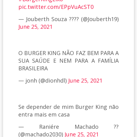
pic.twitter.com/EPpVuAcST0
— Jouberth Souza ???? (@Jouberth19)
June 25, 2021
O BURGER KING NÃO FAZ BEM PARA A
SUA SAÚDE E NEM PARA A FAMÍLIA
BRASILEIRA
— jonh (@dionhdl)
June 25, 2021
Se depender de mim Burger King não
entra mais em casa
— Raniére Machado ??
(@machado2030)
June 25, 2021