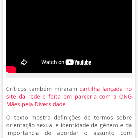
Críticos também miraram
cartilha lançada no
site da rede e feita em parceria com a ONG
Mães pela Diversidade
.
O texto mostra definições de termos sobre
orientação sexual e identidade de gênero e da
importância de abordar o assunto com