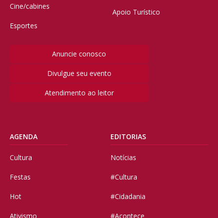
Cine/cabines
Apoio Turístico
Esportes
Anuncie conosco
Divulgue seu evento
Atendimento ao leitor
AGENDA
EDITORIAS
Cultura
Notícias
Festas
#Cultura
Hot
#Cidadania
Ativismo
#Acontece