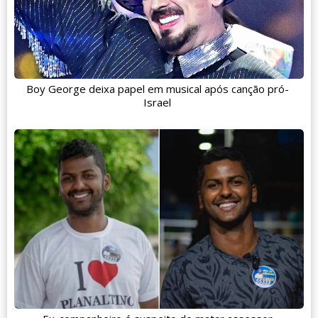
Boy George deixa papel em musical após canção pró-
Israel