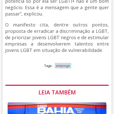
potência só por ela ser LGBTI+ não é um bom
negócio. Essa é a mensagem que a gente quer
passar”, explicou.
O manifesto cita, dentre outros pontos,
proposta de erradicar a discriminação a LGBT,
de priorizar jovens LGBT negros e de estimular
empresas a desenvolverem talentos entre
jovens LGBT em situação de vulnerabilidade.
Tags:
emprego
LEIA TAMBÉM