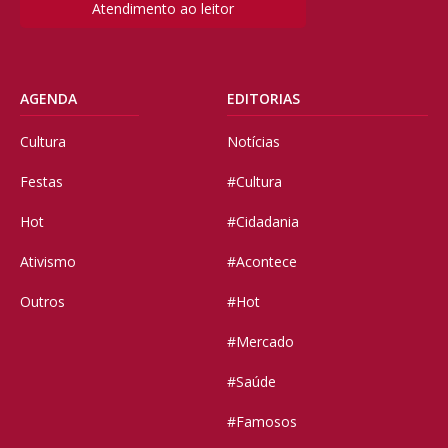
Atendimento ao leitor
AGENDA
EDITORIAS
Cultura
Notícias
Festas
#Cultura
Hot
#Cidadania
Ativismo
#Acontece
Outros
#Hot
#Mercado
#Saúde
#Famosos