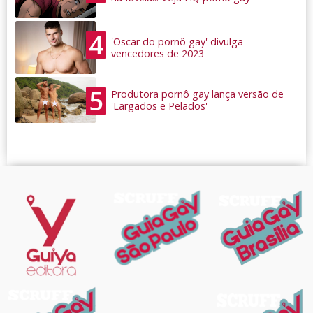
4
'Oscar do pornô gay' divulga
vencedores de 2023
5
Produtora pornô gay lança versão de
'Largados e Pelados'