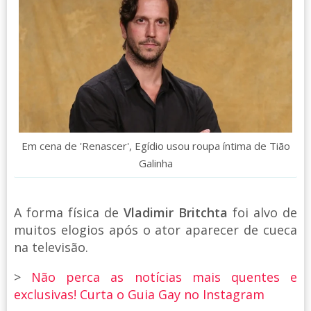
Em cena de 'Renascer', Egídio usou roupa íntima de Tião
Galinha
A forma física de
Vladimir Britchta
foi alvo de
muitos elogios após o ator aparecer de cueca
na televisão.
>
Não perca as notícias mais quentes e
exclusivas! Curta o Guia Gay no Instagram