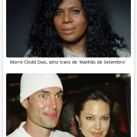
Morre Clodd Dias, atriz trans de 'Manhãs de Setembro'