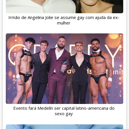
Irmão de Angelina Jolie se assume gay com ajuda da ex-
mulher
Evento fará Medelín ser capital latino-americana do
sexo gay