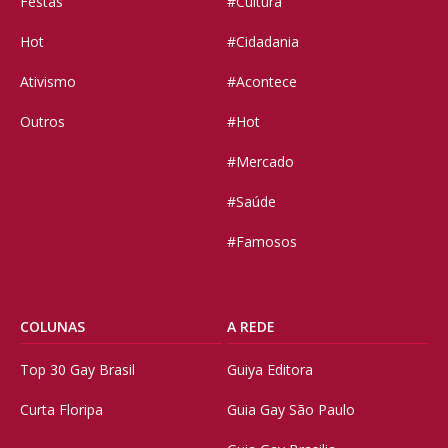
Festas
#Cultura
Hot
#Cidadania
Ativismo
#Acontece
Outros
#Hot
#Mercado
#Saúde
#Famosos
COLUNAS
A REDE
Top 30 Gay Brasil
Guiya Editora
Curta Floripa
Guia Gay São Paulo