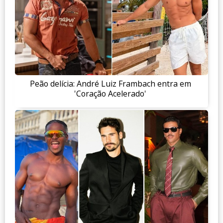
Peão delícia: André Luiz Frambach entra em
'Coração Acelerado'