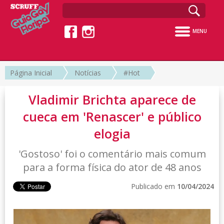
MENU
Página Inicial
Notícias
#Hot
Vladimir Brichta aparece de
cueca em 'Renascer' e público
elogia
'Gostoso' foi o comentário mais comum
para a forma física do ator de 48 anos
Publicado em
10/04/2024