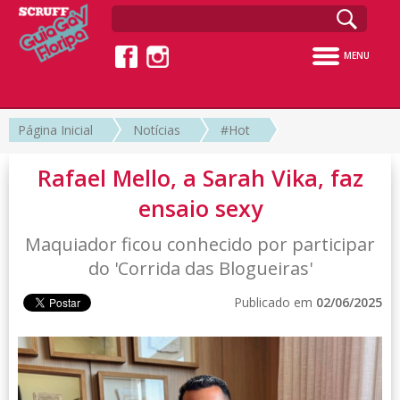
MENU
Página Inicial
Notícias
#Hot
Rafael Mello, a Sarah Vika, faz
ensaio sexy
Maquiador ficou conhecido por participar
do 'Corrida das Blogueiras'
Publicado em
02/06/2025