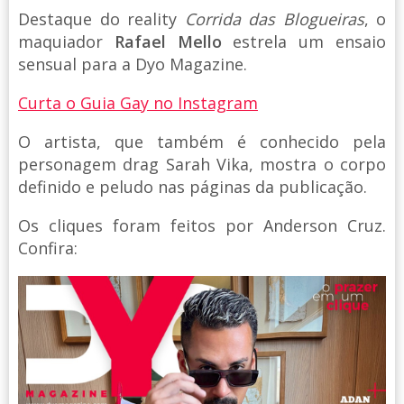
Destaque do reality
Corrida das Blogueiras
, o
maquiador
Rafael Mello
estrela um ensaio
sensual para a Dyo Magazine.
Curta o Guia Gay no Instagram
O artista, que também é conhecido pela
personagem drag Sarah Vika, mostra o corpo
definido e peludo nas páginas da publicação.
Os cliques foram feitos por Anderson Cruz.
Confira: