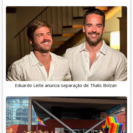
Eduardo Leite anuncia separação de Thalis Bolzan