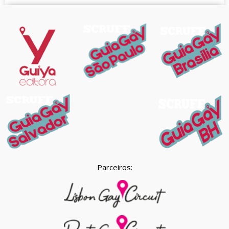
Parceiros: