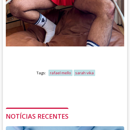
Tags:
rafael mello
sarah vika
NOTÍCIAS RECENTES