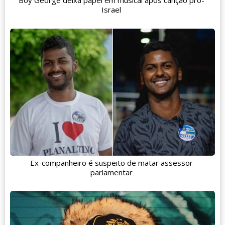
Boy George deixa papel em musical após canção pró-
Israel
Ex-companheiro é suspeito de matar assessor
parlamentar