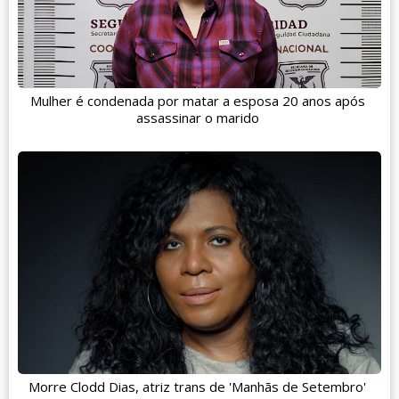
Mulher é condenada por matar a esposa 20 anos após
assassinar o marido
Morre Clodd Dias, atriz trans de 'Manhãs de Setembro'