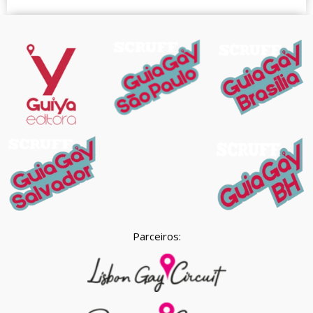
Parceiros: