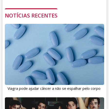
NOTÍCIAS RECENTES
Viagra pode ajudar câncer a não se espalhar pelo corpo