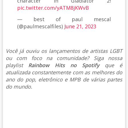
character in Gladiator 2!
pic.twitter.com/yATM8jKWvB
— best of paul mescal
(@paulmescalfiles)
June 21, 2023
Você já ouviu os lançamentos de artistas LGBT
ou com foco na comunidade? Siga nossa
playlist
Rainbow Hits no Spotify
que é
atualizada constantemente com as melhores do
ano do pop, eletrônico e MPB de várias partes
do mundo.