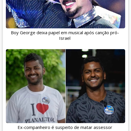
Boy George deixa papel em musical após canção pró-
Israel
Ex-companheiro é suspeito de matar assessor