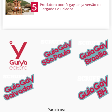
5
Produtora pornô gay lança versão de
'Largados e Pelados'
Parceiros: