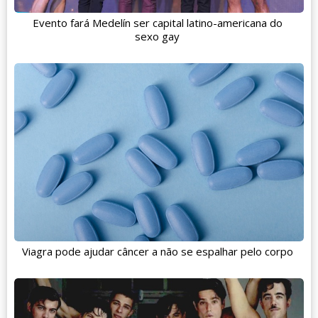
Evento fará Medelín ser capital latino-americana do
sexo gay
Viagra pode ajudar câncer a não se espalhar pelo corpo