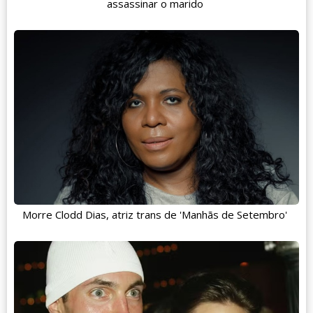
assassinar o marido
Morre Clodd Dias, atriz trans de 'Manhãs de Setembro'