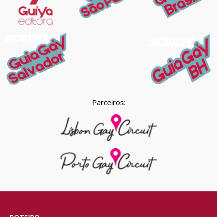
Parceiros: