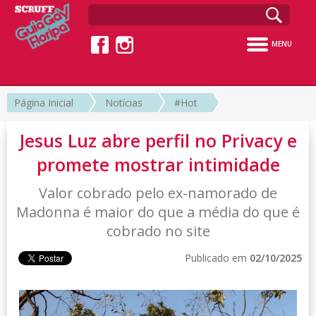
MENU
Página Inicial
Notícias
#Hot
Jesus Luz abre perfil no Privacy e
promete mostrar intimidade
Valor cobrado pelo ex-namorado de
Madonna é maior do que a média do que é
cobrado no site
Publicado em
02/10/2025