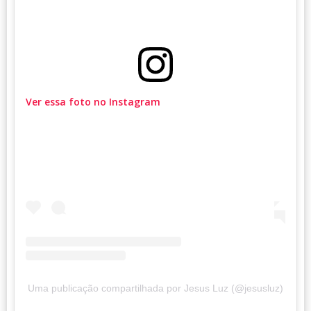
Ver essa foto no Instagram
Uma publicação compartilhada por Jesus Luz (@jesusluz)