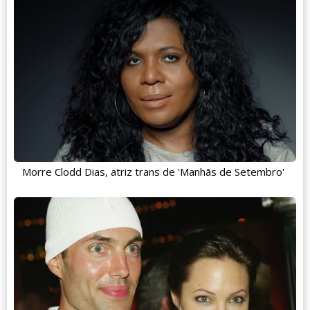
Morre Clodd Dias, atriz trans de 'Manhãs de Setembro'