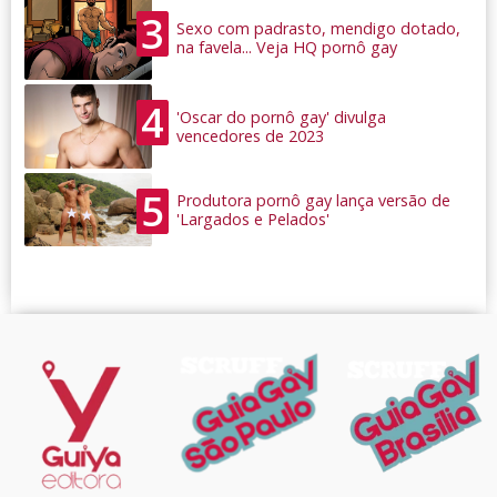
3
Sexo com padrasto, mendigo dotado,
na favela... Veja HQ pornô gay
4
'Oscar do pornô gay' divulga
vencedores de 2023
5
Produtora pornô gay lança versão de
'Largados e Pelados'