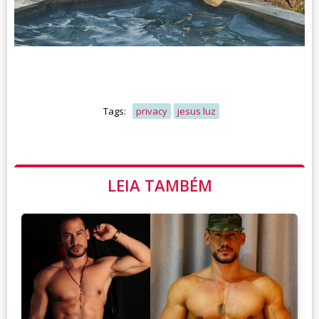
Tags:
privacy
jesus luz
LEIA TAMBÉM