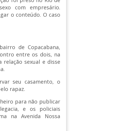
 sexo com empresário.
ulgar o conteúdo. O caso
bairro de Copacabana,
ontro entre os dois, na
a relação sexual e disse
a.
rvar seu casamento, o
pelo rapaz.
nheiro para não publicar
egacia, e os policiais
ama na Avenida Nossa