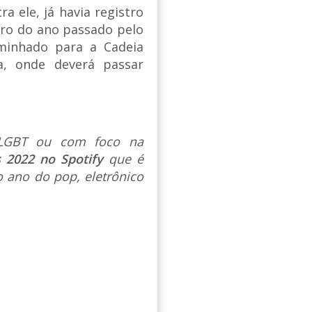
a ele, já havia registro
ro do ano passado pelo
minhado para a Cadeia
a, onde deverá passar
s LGBT ou com foco na
s 2022 no Spotify
que é
 ano do pop, eletrônico