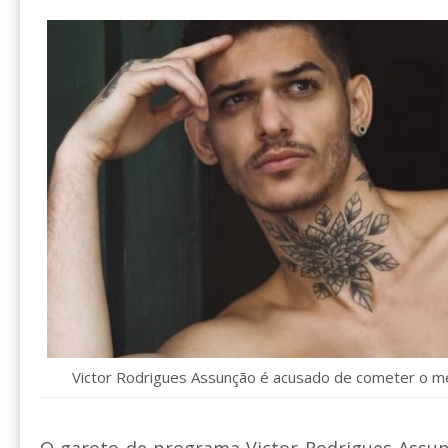
Victor Rodrigues Assunção é acusado de cometer o 
O garoto de programa Victor Rodrigues Assun