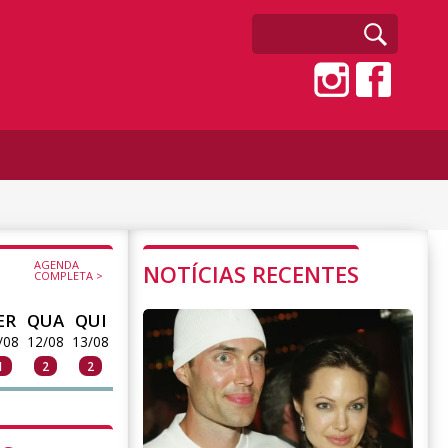
AGENDA
NOTÍCIAS RECENTES
COMPLETA >
ER
QUA
QUI
/08
12/08
13/08
1
2
2