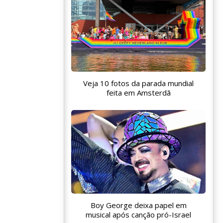
Veja 10 fotos da parada mundial
feita em Amsterdã
Boy George deixa papel em
musical após canção pró-Israel