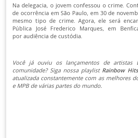
Na delegacia, o jovem confessou o crime. Contr
de ocorrência em São Paulo, em 30 de novemb
mesmo tipo de crime. Agora, ele será enca
Pública José Frederico Marques, em Benfic
por audiência de custódia.
Você já ouviu os lançamentos de artista
comunidade? Siga nossa playlist
Rainbow Hit
atualizada constantemente com as melhores do
e MPB de várias partes do mundo.