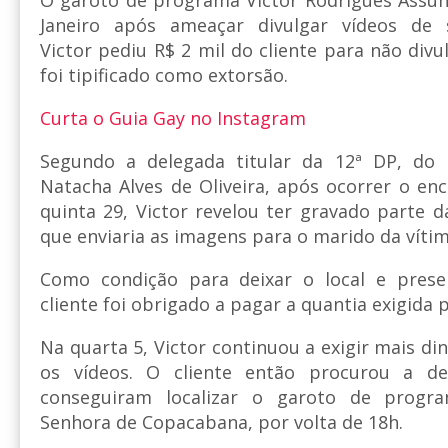
Janeiro após ameaçar divulgar vídeos de
Victor pediu R$ 2 mil do cliente para não div
foi tipificado como extorsão.
Curta o Guia Gay no Instagram
Segundo a delegada titular da 12ª DP, do 
Natacha Alves de Oliveira, após ocorrer o enc
quinta 29, Victor revelou ter gravado parte d
que enviaria as imagens para o marido da vítim
Como condição para deixar o local e prese
cliente foi obrigado a pagar a quantia exigida 
Na quarta 5, Victor continuou a exigir mais di
os vídeos. O cliente então procurou a del
conseguiram localizar o garoto de progr
Senhora de Copacabana, por volta de 18h.