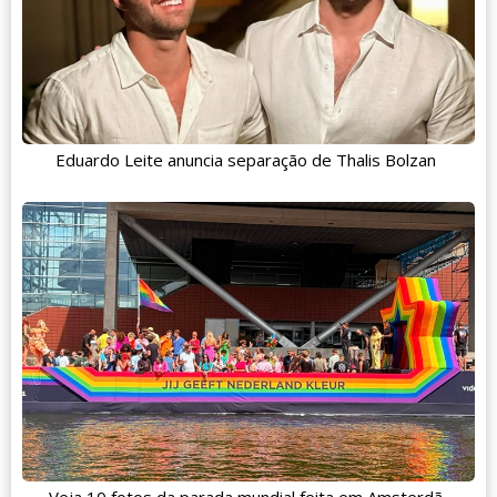
Eduardo Leite anuncia separação de Thalis Bolzan