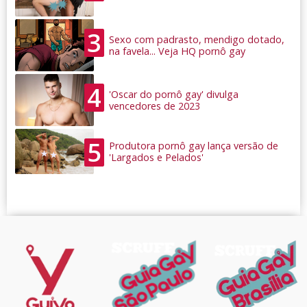
3
Sexo com padrasto, mendigo dotado,
na favela... Veja HQ pornô gay
4
'Oscar do pornô gay' divulga
vencedores de 2023
5
Produtora pornô gay lança versão de
'Largados e Pelados'