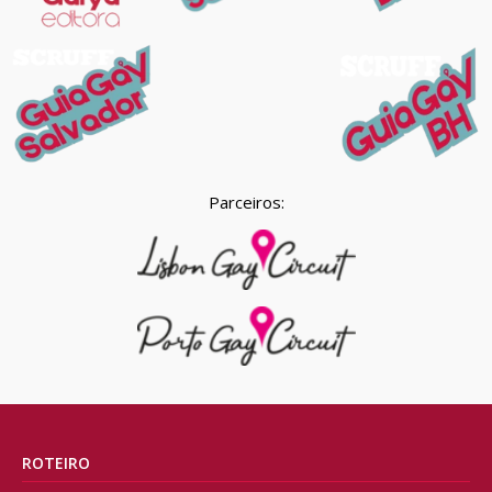
Parceiros:
ROTEIRO