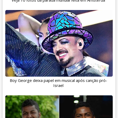
Veja 10 fotos da parada mundial feita em Amsterdã
Boy George deixa papel em musical após canção pró-
Israel