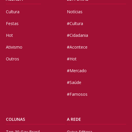
Cultura
Notícias
Festas
#Cultura
Hot
#Cidadania
Ativismo
#Acontece
Outros
#Hot
#Mercado
#Saúde
#Famosos
COLUNAS
A REDE
Top 30 Gay Brasil
Guiya Editora