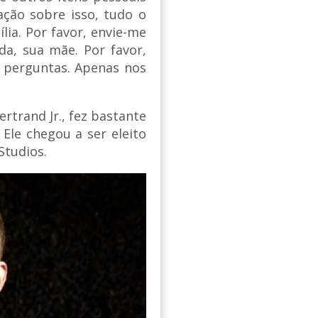
ção sobre isso, tudo o
lia. Por favor, envie-me
a, sua mãe. Por favor,
m perguntas. Apenas nos
rtrand Jr., fez bastante
Ele chegou a ser eleito
Studios.