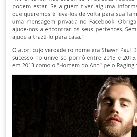
podem estar. Se alguém tiver alguma informa
que queremos é levá-los de volta para sua famí
uma mensagem privada no Facebook. Obrigad
ajude-nos a encontrar os seus pertences. Se
ajude a trazê-lo para casa."
O ator, cujo verdadeiro nome era Shawn Paul Be
sucesso no universo pornô entre 2013 e 2015. 
em 2013 como o "Homem do Ano" pelo Raging 