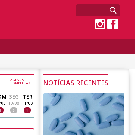
AGENDA
NOTÍCIAS RECENTES
COMPLETA >
OM
SEG
TER
/08
10/08
11/08
3
0
1