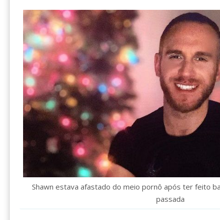
Shawn estava afastado do meio pornô após ter feito b
passada