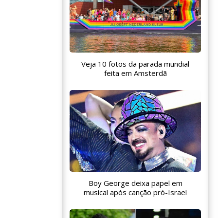
Veja 10 fotos da parada mundial
feita em Amsterdã
Boy George deixa papel em
musical após canção pró-Israel