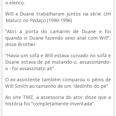
o elenco.
Will e Duane trabalharam juntos na série
Um
Maluco no Pedaço
(1990-1996)
"Abri a porta do camarim de Duane e foi
quando vi Duane fazendo sexo anal com Will",
disse Brother.
"Havia um sofá e Will estava curvado no sofá e
Duane estava de pé matando-o, assassinando-
o - foi assassinato ali".
O ex-assistente também comparou o pênis de
Will Smith ao tamanho de um “dedinho do pé”.
Ao site TMZ, a assessoria do ator disse que a
história foi "completamente inventada".