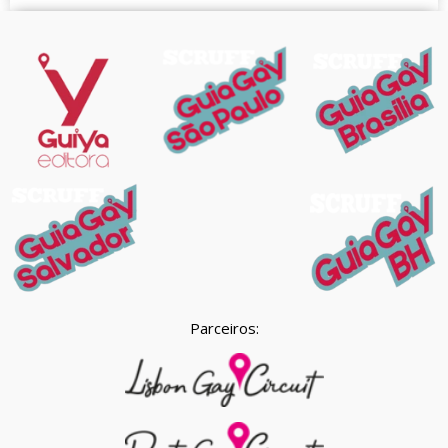
Parceiros: