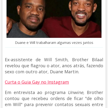
Duane e Will trabalharam algumas vezes juntos
Ex-assistente de Will Smith, Brother Bilaal
revelou que flagrou o ator, anos atrás, fazendo
sexo com outro ator, Duane Martin.
Curta o Guia Gay no Instagram
Em entrevista ao programa
Unwine
, Brother
contou que recebeu ordens de ficar "de olho
em Will" para prevenir contatos sexuais entre