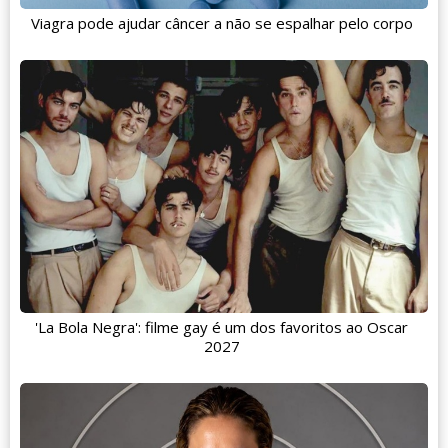
Viagra pode ajudar câncer a não se espalhar pelo corpo
'La Bola Negra': filme gay é um dos favoritos ao Oscar
2027