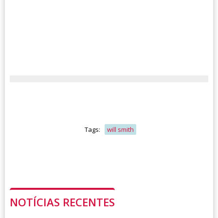
Tags:
will smith
NOTÍCIAS RECENTES