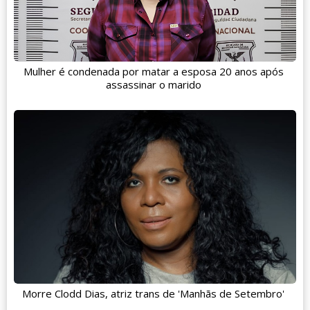
Mulher é condenada por matar a esposa 20 anos após
assassinar o marido
Morre Clodd Dias, atriz trans de 'Manhãs de Setembro'