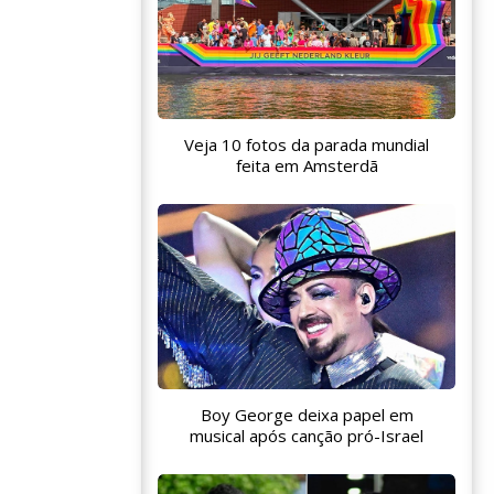
Veja 10 fotos da parada mundial
feita em Amsterdã
Boy George deixa papel em
musical após canção pró-Israel