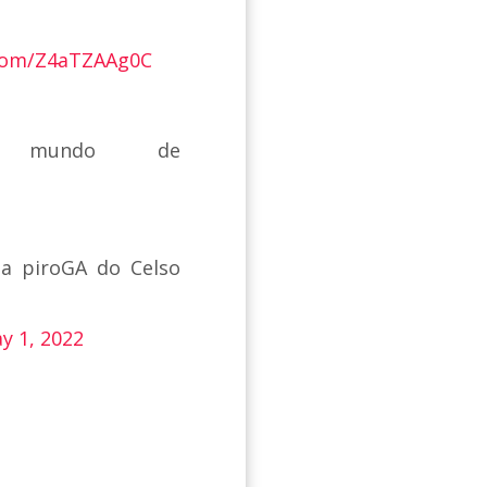
.com/Z4aTZAAg0C
mundo de
 a piroGA do Celso
y 1, 2022