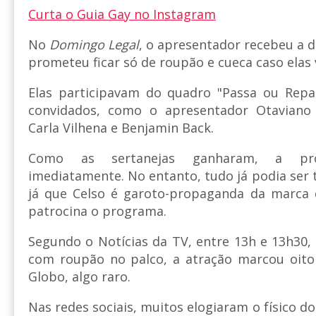
Curta o Guia Gay no Instagram
No
Domingo Legal
, o apresentador recebeu a d
prometeu ficar só de roupão e cueca caso elas
Elas participavam do quadro "Passa ou Repa
convidados, como o apresentador Otaviano 
Carla Vilhena e Benjamin Back.
Como as sertanejas ganharam, a pr
imediatamente. No entanto, tudo já podia ser 
já que Celso é garoto-propaganda da marca 
patrocina o programa.
Segundo o Notícias da TV, entre 13h e 13h30,
com roupão no palco, a atração marcou oito
Globo, algo raro.
Nas redes sociais, muitos elogiaram o físico d