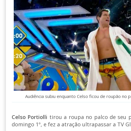
Audiência subiu enquanto Celso ficou de roupão no p
Celso Portiolli
tirou a roupa no palco de seu 
domingo 1º, e fez a atração ultrapassar a TV G