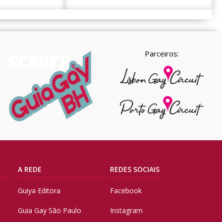
Parceiros:
A REDE
REDES SOCIAIS
Guiya Editora
Facebook
Guia Gay São Paulo
Instagram