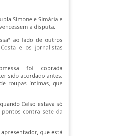
upla Simone e Simária e
 vencessem a disputa.
ssa" ao lado de outros
Costa e os jornalistas
omessa foi cobrada
ter sido acordado antes,
de roupas íntimas, que
 quando Celso estava só
 pontos contra sete da
o apresentador, que está