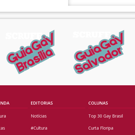
ENDA
EDITORIAS
COLUNAS
tura
Notícias
Top 30 Gay Brasil
tas
#Cultura
Curta Floripa