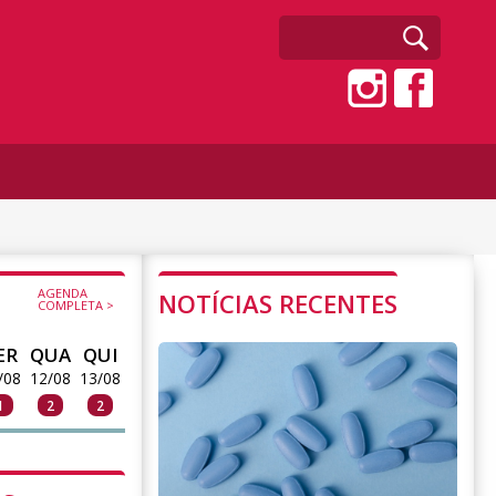
AGENDA
NOTÍCIAS RECENTES
COMPLETA >
ER
QUA
QUI
/08
12/08
13/08
1
2
2