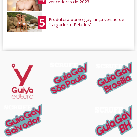
vencedores de 2023
5
Produtora pornô gay lança versão de
'Largados e Pelados'