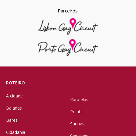
Parceiros:
ROTEIRO
A cidade
Para elas
Baladas
Points
Bares
Saunas
Cidadania
Sex clubs