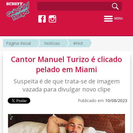
MENU
Página Inicial
Notícias
#Hot
Cantor Manuel Turizo é clicado
pelado em Miami
Suspeita é de que trata-se de imagem
vazada para divulgar novo clipe
Publicado em
10/08/2023