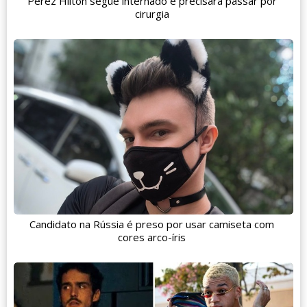
Perez Hilton segue internado e precisará passar por
cirurgia
Candidato na Rússia é preso por usar camiseta com
cores arco-íris