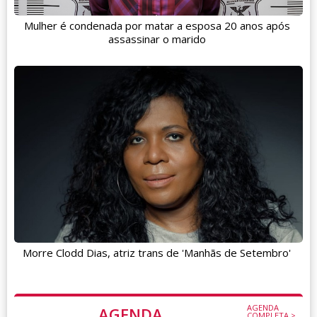
Mulher é condenada por matar a esposa 20 anos após
assassinar o marido
Morre Clodd Dias, atriz trans de 'Manhãs de Setembro'
AGENDA
AGENDA
COMPLETA >