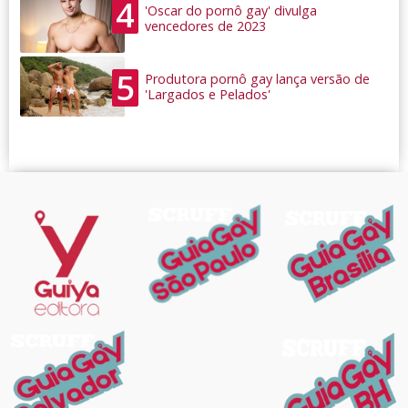
4
'Oscar do pornô gay' divulga
vencedores de 2023
5
Produtora pornô gay lança versão de
'Largados e Pelados'