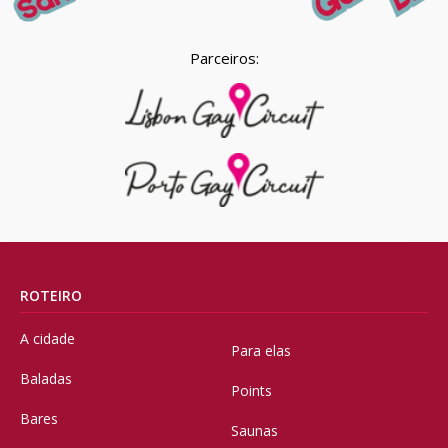
Parceiros:
ROTEIRO
A cidade
Para elas
Baladas
Points
Bares
Saunas