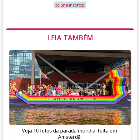
coluna instatop
LEIA TAMBÉM
Veja 10 fotos da parada mundial feita em
Amsterdã