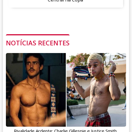
NOTÍCIAS RECENTES
Rivalidade Ardente: Charlie Gillespie e Justice Smith