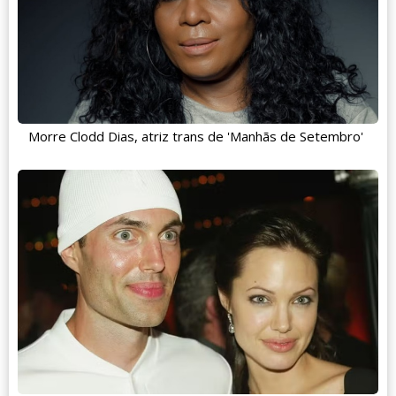
Morre Clodd Dias, atriz trans de 'Manhãs de Setembro'