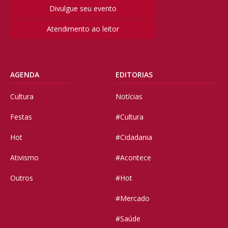
Divulgue seu evento
Atendimento ao leitor
AGENDA
EDITORIAS
Cultura
Notícias
Festas
#Cultura
Hot
#Cidadania
Ativismo
#Acontece
Outros
#Hot
#Mercado
#Saúde