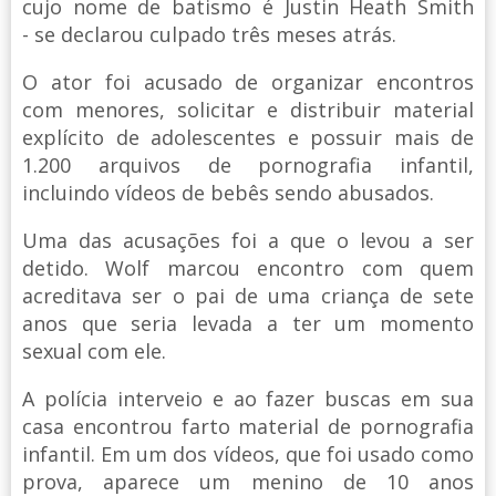
cujo nome de batismo é Justin Heath Smith
- se declarou culpado três meses atrás.
O ator foi acusado de organizar encontros
com menores, solicitar e distribuir material
explícito de adolescentes e possuir mais de
1.200 arquivos de pornografia infantil,
incluindo vídeos de bebês sendo abusados.
Uma das acusações foi a que o levou a ser
detido. Wolf marcou encontro com quem
acreditava ser o pai de uma criança de sete
anos que seria levada a ter um momento
sexual com ele.
A polícia interveio e ao fazer buscas em sua
casa encontrou farto material de pornografia
infantil. Em um dos vídeos, que foi usado como
prova, aparece um menino de 10 anos