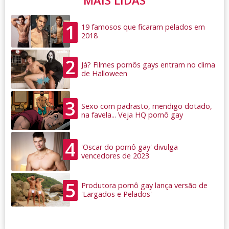
MAIS LIDAS
1
19 famosos que ficaram pelados em
2018
2
Já? Filmes pornôs gays entram no clima
de Halloween
3
Sexo com padrasto, mendigo dotado,
na favela... Veja HQ pornô gay
4
'Oscar do pornô gay' divulga
vencedores de 2023
5
Produtora pornô gay lança versão de
'Largados e Pelados'