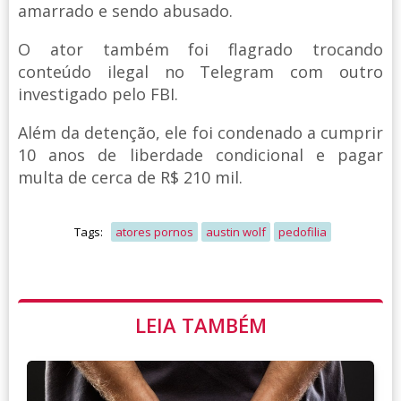
amarrado e sendo abusado.
O ator também foi flagrado trocando
conteúdo ilegal no Telegram com outro
investigado pelo FBI.
Além da detenção, ele foi condenado a cumprir
10 anos de liberdade condicional e pagar
multa de cerca de R$ 210 mil.
Tags:
atores pornos
austin wolf
pedofilia
LEIA TAMBÉM