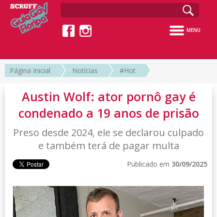
MENU
Página Inicial
Notícias
#Hot
Austin Wolf: ator pornô gay é
condenado a 19 anos de prisão
Preso desde 2024, ele se declarou culpado
e também terá de pagar multa
Publicado em
30/09/2025