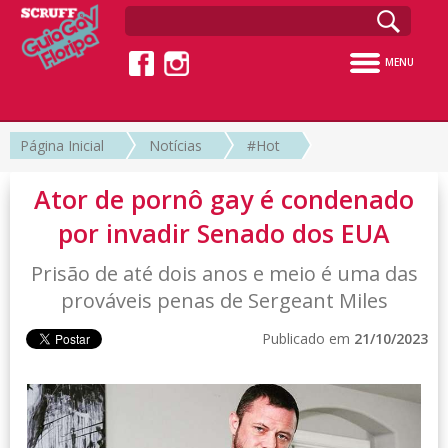
MENU
Página Inicial
Notícias
#Hot
Ator de pornô gay é condenado
por invadir Senado dos EUA
Prisão de até dois anos e meio é uma das
prováveis penas de Sergeant Miles
Publicado em
21/10/2023