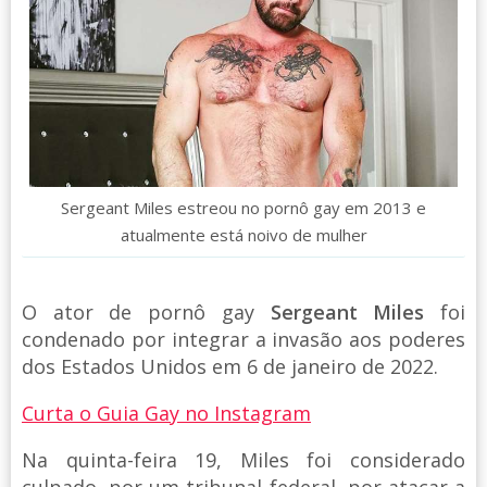
Sergeant Miles estreou no pornô gay em 2013 e
atualmente está noivo de mulher
O ator de pornô gay
Sergeant Miles
foi
condenado por integrar a invasão aos poderes
dos Estados Unidos em 6 de janeiro de 2022.
Curta o Guia Gay no Instagram
Na quinta-feira 19, Miles foi considerado
culpado, por um tribunal federal, por atacar a