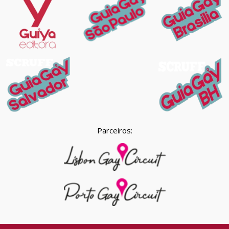
Parceiros: