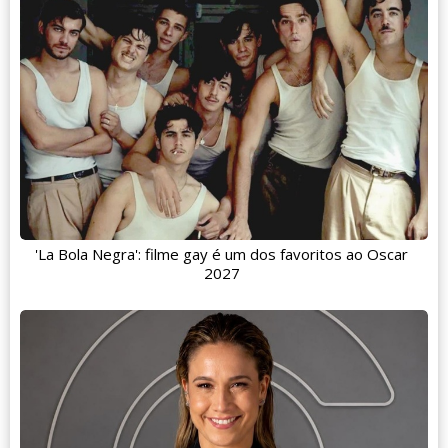
'La Bola Negra': filme gay é um dos favoritos ao Oscar
2027