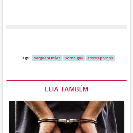
Tags:
sergeant miles
porno gay
atores pornos
LEIA TAMBÉM