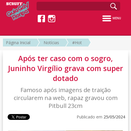
MENU
Página Inicial
Notícias
#Hot
Após ter caso com o sogro,
Juninho Virgílio grava com super
dotado
Famoso após imagens de traição
circularem na web, rapaz gravou com
Pitbull 23cm
Publicado em
25/05/2024