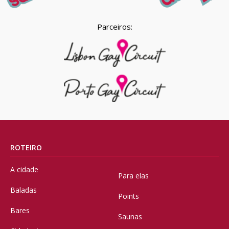
Parceiros:
ROTEIRO
A cidade
Para elas
Baladas
Points
Bares
Saunas