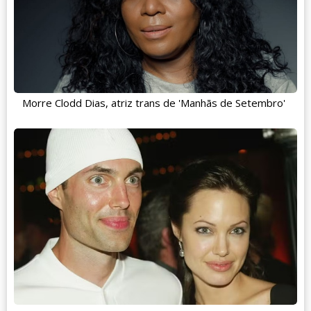
Morre Clodd Dias, atriz trans de 'Manhãs de Setembro'