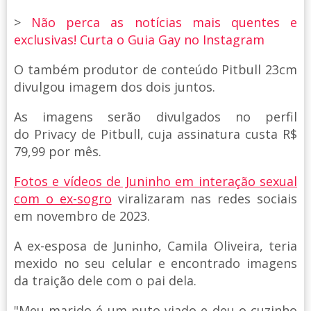
>
Não perca as notícias mais quentes e
exclusivas! Curta o Guia Gay no Instagram
O também produtor de conteúdo Pitbull 23cm
divulgou imagem dos dois juntos.
As imagens serão divulgados no perfil
do Privacy de Pitbull, cuja assinatura custa R$
79,99 por mês.
Fotos e vídeos de Juninho em interação sexual
com o ex-sogro
viralizaram nas redes sociais
em novembro de 2023.
A ex-esposa de Juninho, Camila Oliveira, teria
mexido no seu celular e encontrado imagens
da traição dele com o pai dela.
"Meu marido é um puto viado e deu o cuzinho