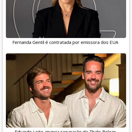
Fernanda Gentil é contratada por emissora dos EUA
Eduardo Leite anuncia separação de Thalis Bolzan