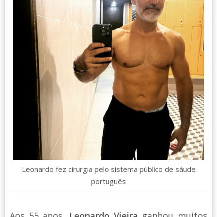
Leonardo fez cirurgia pelo sistema público de sáude
português
Aos 55 anos,
Leonardo Vieira
ganhou muitos