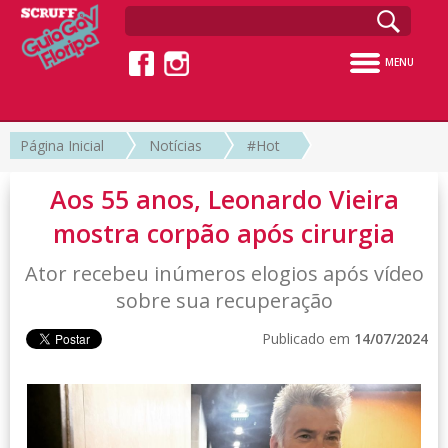
MENU
Página Inicial
Notícias
#Hot
Aos 55 anos, Leonardo Vieira
mostra corpão após cirurgia
Ator recebeu inúmeros elogios após vídeo
sobre sua recuperação
Publicado em
14/07/2024