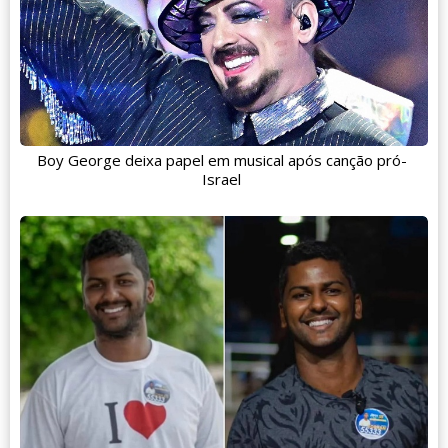
Boy George deixa papel em musical após canção pró-
Israel