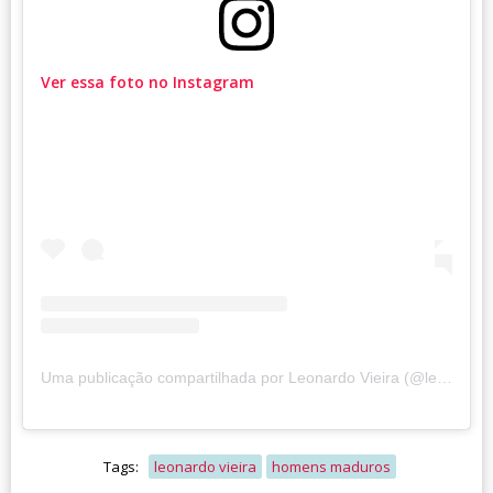
Ver essa foto no Instagram
Uma publicação compartilhada por Leonardo Vieira (@leonardovieirator)
Tags:
leonardo vieira
homens maduros