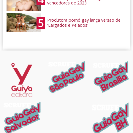
vencedores de 2023
5
Produtora pornô gay lança versão de
'Largados e Pelados'