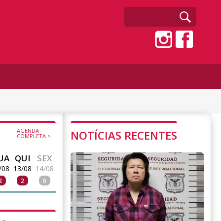
AGENDA
NOTÍCIAS RECENTES
COMPLETA >
UA
QUI
SEX
/08
13/08
14/08
2
2
0