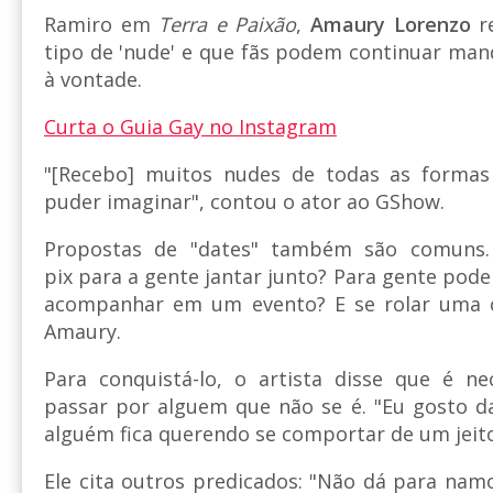
Ramiro em
Terra e Paixão
,
Amaury Lorenzo
re
tipo de 'nude' e que fãs podem continuar man
à vontade.
Curta o Guia Gay no Instagram
"[Recebo] muitos nudes de todas as formas
puder imaginar", contou o ator ao GShow.
Propostas de "dates" também são comuns.
pix para a gente jantar junto? Para gente pode
acompanhar em um evento? E se rolar uma c
Amaury.
Para conquistá-lo, o artista disse que é ne
passar por alguem que não se é. "Eu gosto d
alguém fica querendo se comportar de um jeito
Ele cita outros predicados: "Não dá para nam