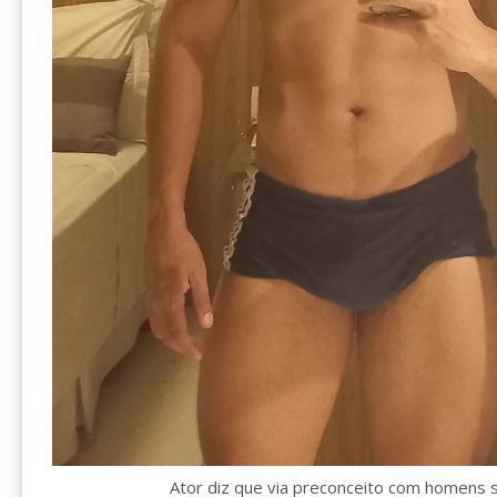
Ator diz que via preconceito com homens 