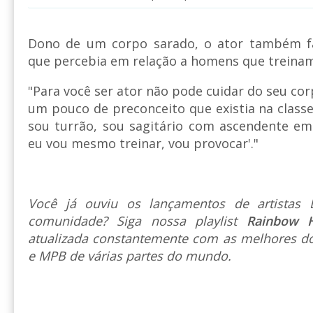
Dono de um corpo sarado, o ator também fa
que percebia em relação a homens que treinam
"Para você ser ator não pode cuidar do seu cor
um pouco de preconceito que existia na class
sou turrão, sou sagitário com ascendente em á
eu vou mesmo treinar, vou provocar'."
Você já ouviu os lançamentos de artista
comunidade? Siga nossa playlist
Rainbow 
atualizada constantemente com as melhores do
e MPB de várias partes do mundo.