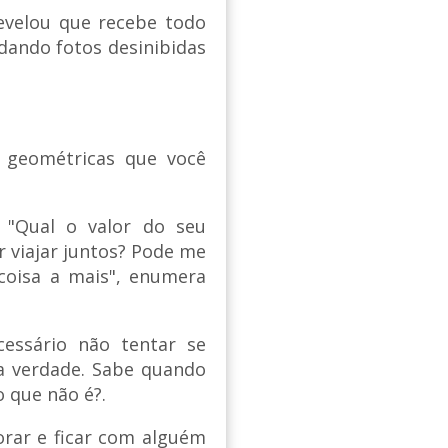
velou que recebe todo
dando fotos desinibidas
 geométricas que você
 "Qual o valor do seu
r viajar juntos? Pode me
oisa a mais", enumera
cessário não tentar se
a verdade. Sabe quando
 que não é?.
orar e ficar com alguém