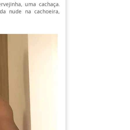
vejinha, uma cachaça.
a nude na cachoeira,