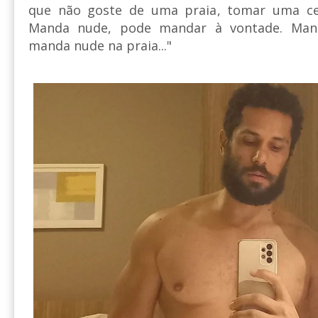
que não goste de uma praia, tomar uma cer
Manda nude, pode mandar à vontade. Mand
manda nude na praia..."