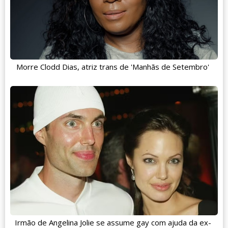
Morre Clodd Dias, atriz trans de 'Manhãs de Setembro'
Irmão de Angelina Jolie se assume gay com ajuda da ex-