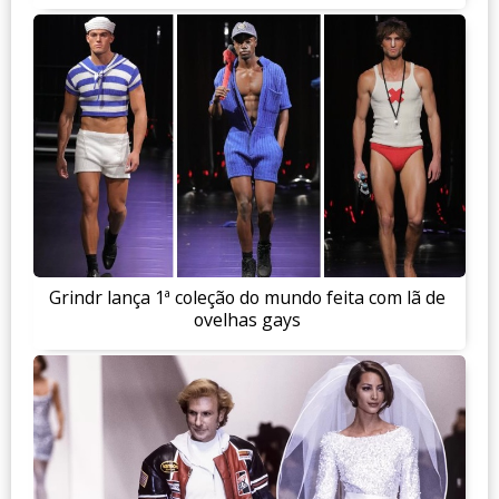
Grindr lança 1ª coleção do mundo feita com lã de
ovelhas gays