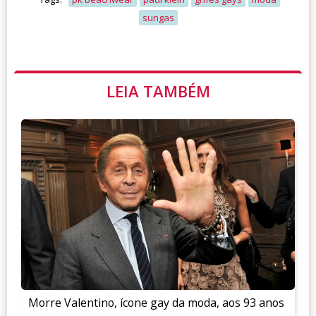
sungas
LEIA TAMBÉM
Morre Valentino, ícone gay da moda, aos 93 anos