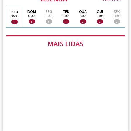
DOM
SEG
TER
QUA
QUI
SEX
SAB
09/08
10/08
11/08
12/08
13/08
14/08
08/08
3
0
1
2
2
0
6
MAIS LIDAS