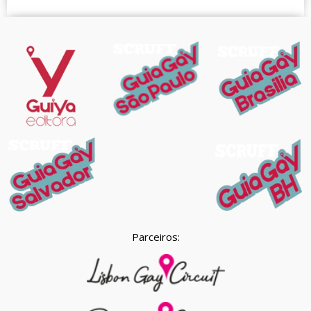
Parceiros: