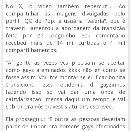
No X, o vídeo também repercutiu. Ao
compartilhar as imagens divulgadas pelo
perfil QG do Pop, a usuária "valeria", que é
travesti, lamentou a abordagem da transição
feita por Zé Longuinho. Seu comentário
recebeu mais de 14 mil curtidas e 1 mil
compartilhamentos.
"Aí gente as vezes vcs precisam se aceitar
como gays afeminados kkkk não eh como se
fosse assim 'vou me montar se eu ficar bonita
transiciono' essa epidemia d gayzinhos
fazendo isso só vai dar uma onda de
cattylarizacao imensa daqui um tempo e vai
sobrar pra nós travestis aturar", escreveu.
Ela prosseguiu: "E outra as pessoas deveriam
parar de impor pra homens gays afeminados