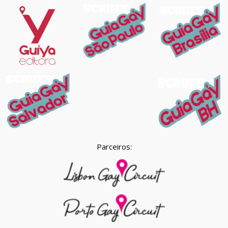
Parceiros: