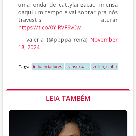
uma onda de cattylarizacao imensa
daqui um tempo e vai sobrar pra nós
travestis aturar
https://t.co/0YlRVFSvCw
— valeria (@pppparreira)
November
18, 2024
Tags:
influenciadores
transexuais
ze longuinho
LEIA TAMBÉM