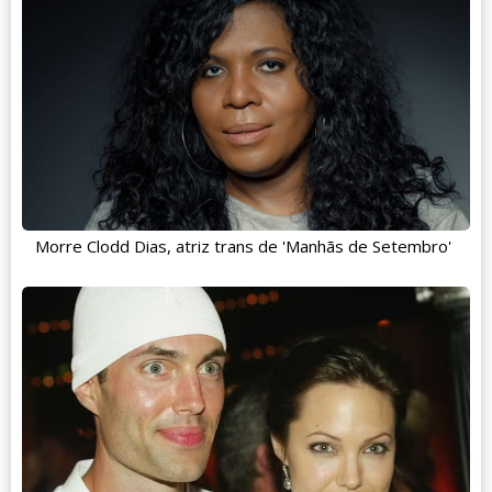
Morre Clodd Dias, atriz trans de 'Manhãs de Setembro'