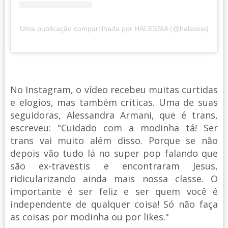
Uma publicação compartilhada por HALESSIA (@halessia)
No Instagram, o vídeo recebeu muitas curtidas
e elogios, mas também críticas. Uma de suas
seguidoras, Alessandra Armani, que é trans,
escreveu: "Cuidado com a modinha tá! Ser
trans vai muito além disso. Porque se não
depois vão tudo lá no super pop falando que
são ex-travestis e encontraram Jesus,
ridicularizando ainda mais nossa classe. O
importante é ser feliz e ser quem você é
independente de qualquer coisa! Só não faça
as coisas por modinha ou por likes."