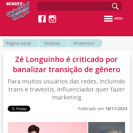
MENU
Página Inicial
Notícias
#Famosos
Zé Longuinho é criticado por
banalizar transição de gênero
Para muitos usuários das redes, incluindo
trans e travestis, influenciador quer fazer
marketing
Publicado em
18/11/2024