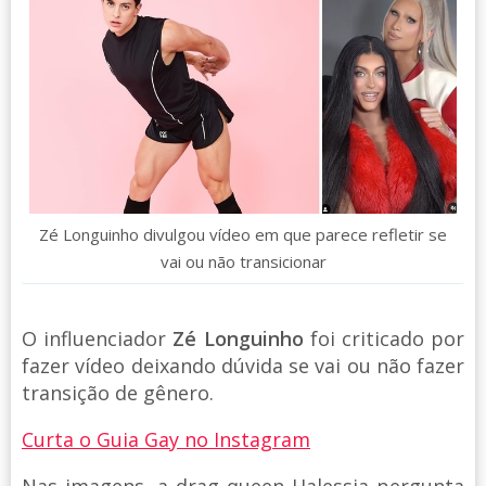
Zé Longuinho divulgou vídeo em que parece refletir se
vai ou não transicionar
O influenciador
Zé Longuinho
foi criticado por
fazer vídeo deixando dúvida se vai ou não fazer
transição de gênero.
Curta o Guia Gay no Instagram
Nas imagens, a drag queen Halessia pergunta