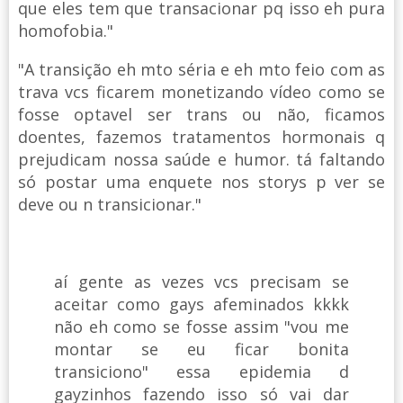
que eles tem que transacionar pq isso eh pura
homofobia."
"A transição eh mto séria e eh mto feio com as
trava vcs ficarem monetizando vídeo como se
fosse optavel ser trans ou não, ficamos
doentes, fazemos tratamentos hormonais q
prejudicam nossa saúde e humor. tá faltando
só postar uma enquete nos storys p ver se
deve ou n transicionar."
aí gente as vezes vcs precisam se
aceitar como gays afeminados kkkk
não eh como se fosse assim "vou me
montar se eu ficar bonita
transiciono" essa epidemia d
gayzinhos fazendo isso só vai dar