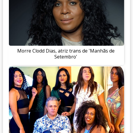
Morre Clodd Dias, atriz trans de 'Manhãs de
Setembro'