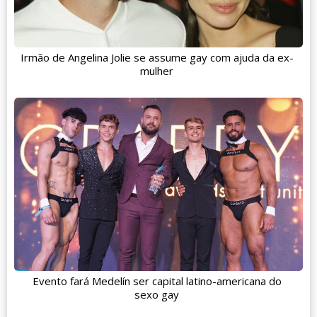
Irmão de Angelina Jolie se assume gay com ajuda da ex-
mulher
Evento fará Medelín ser capital latino-americana do
sexo gay