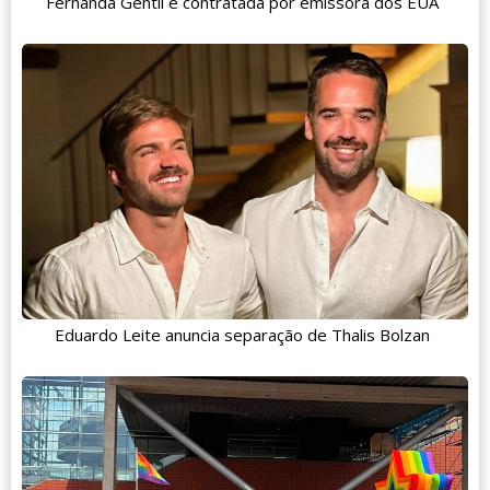
Fernanda Gentil é contratada por emissora dos EUA
Eduardo Leite anuncia separação de Thalis Bolzan