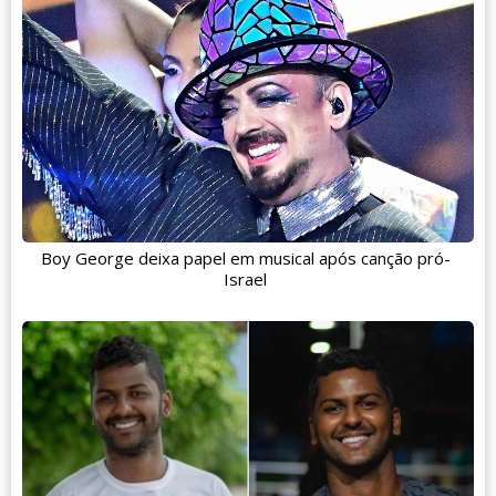
Boy George deixa papel em musical após canção pró-
Israel