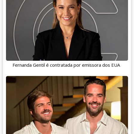
Fernanda Gentil é contratada por emissora dos EUA