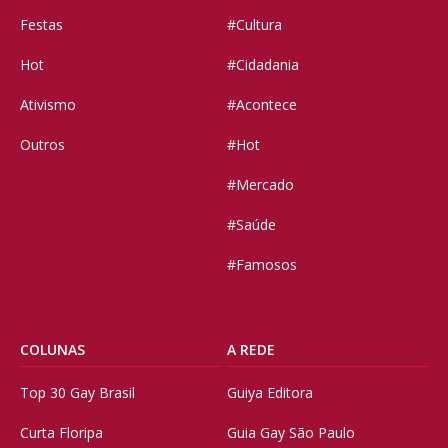
Festas
#Cultura
Hot
#Cidadania
Ativismo
#Acontece
Outros
#Hot
#Mercado
#Saúde
#Famosos
COLUNAS
A REDE
Top 30 Gay Brasil
Guiya Editora
Curta Floripa
Guia Gay São Paulo