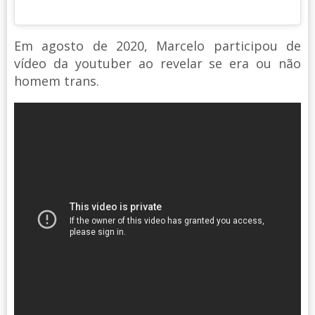
Em agosto de 2020, Marcelo participou de
vídeo da youtuber ao revelar se era ou não
homem trans.