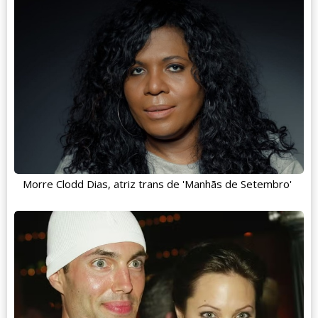
Morre Clodd Dias, atriz trans de 'Manhãs de Setembro'