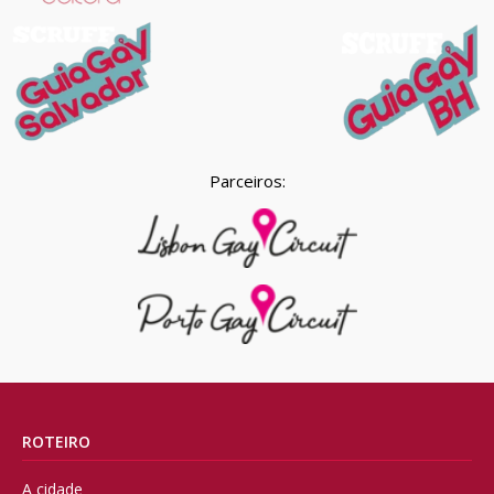
Parceiros:
ROTEIRO
A cidade