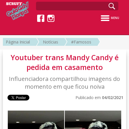
MENU
Página Inicial
Notícias
#Famosos
Youtuber trans Mandy Candy é
pedida em casamento
Influenciadora compartilhou imagens do
momento em que ficou noiva
Publicado em
04/02/2021