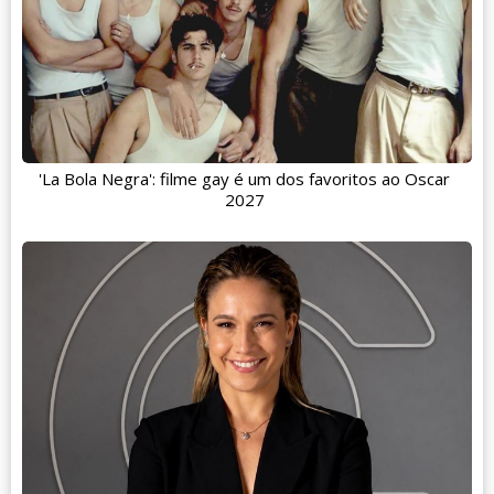
'La Bola Negra': filme gay é um dos favoritos ao Oscar
2027