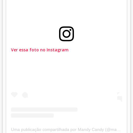
Ver essa foto no Instagram
Uma publicação compartilhada por Mandy Candy (@mandycandy)