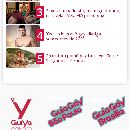
3
Sexo com padrasto, mendigo dotado,
na favela... Veja HQ pornô gay
4
'Oscar do pornô gay' divulga
vencedores de 2023
5
Produtora pornô gay lança versão de
'Largados e Pelados'