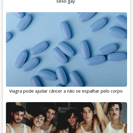
sexo gay
Viagra pode ajudar câncer a não se espalhar pelo corpo