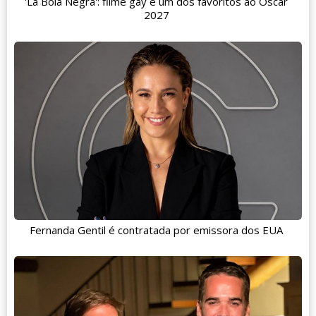
'La Bola Negra': filme gay é um dos favoritos ao Oscar
2027
Fernanda Gentil é contratada por emissora dos EUA