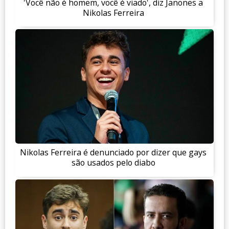
'Você não é homem, você é viado', diz Janones a
Nikolas Ferreira
Nikolas Ferreira é denunciado por dizer que gays
são usados pelo diabo