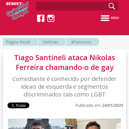
MENU
Página Inicial
Notícias
#Famosos
Tiago Santineli ataca Nikolas
Ferreira chamando-o de gay
Comediante é conhecido por defender
ideais de esquerda e segmentos
discriminados tais como LGBT
Publicado em
24/01/2025