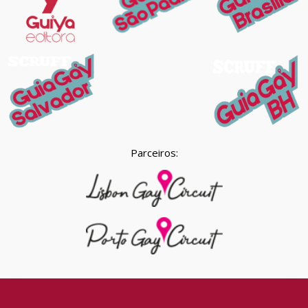
Parceiros: