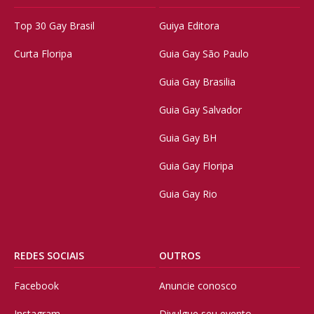
Top 30 Gay Brasil
Guiya Editora
Curta Floripa
Guia Gay São Paulo
Guia Gay Brasilia
Guia Gay Salvador
Guia Gay BH
Guia Gay Floripa
Guia Gay Rio
REDES SOCIAIS
OUTROS
Facebook
Anuncie conosco
Instagram
Divulgue seu evento