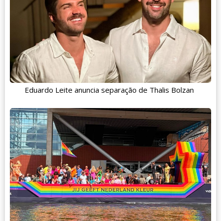
Eduardo Leite anuncia separação de Thalis Bolzan