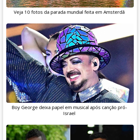
Veja 10 fotos da parada mundial feita em Amsterdã
Boy George deixa papel em musical após canção pró-
Israel