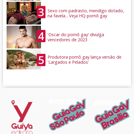
3
Sexo com padrasto, mendigo dotado,
na favela... Veja HQ pornô gay
4
'Oscar do pornô gay' divulga
vencedores de 2023
5
Produtora pornô gay lança versão de
'Largados e Pelados'