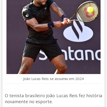
João Lucas Reis se assumiu em 2024
O tenista brasileiro João Lucas Reis fez história
novamente no esporte.