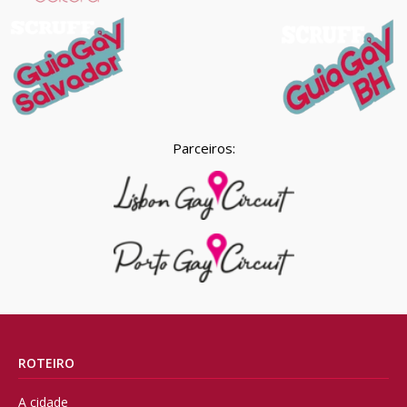
Parceiros:
ROTEIRO
A cidade