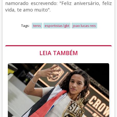
namorado escrevendo: "Feliz aniversário, feliz
vida, te amo muito".
Tags:
tenis
esportistas lgbt
joao lucas reis
LEIA TAMBÉM