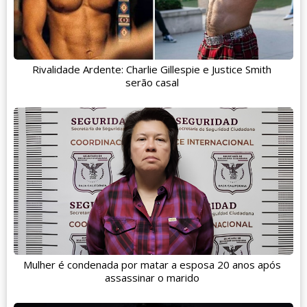
Rivalidade Ardente: Charlie Gillespie e Justice Smith
serão casal
Mulher é condenada por matar a esposa 20 anos após
assassinar o marido