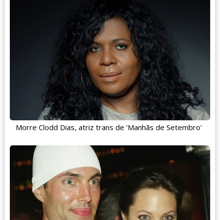
Morre Clodd Dias, atriz trans de 'Manhãs de Setembro'