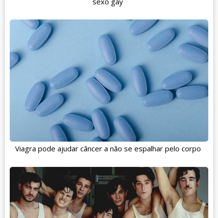
sexo gay
Viagra pode ajudar câncer a não se espalhar pelo corpo