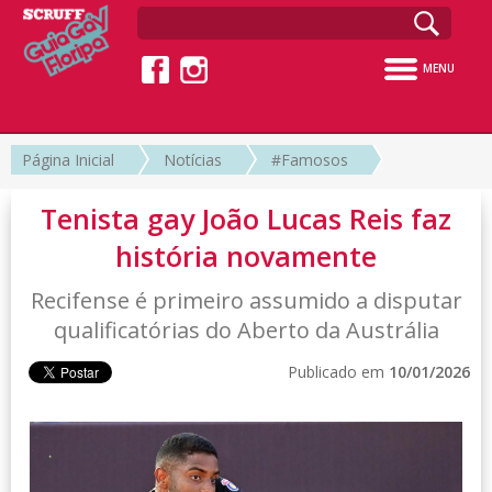
MENU
Página Inicial
Notícias
#Famosos
Tenista gay João Lucas Reis faz
história novamente
Recifense é primeiro assumido a disputar
qualificatórias do Aberto da Austrália
Publicado em
10/01/2026