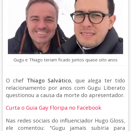
Gugu e Thiago teriam ficado juntos quase oito anos
O chef
Thiago Salvático
, que alega ter tido
relacionamento por anos com Gugu Liberato
questionou a causa da morte do apresentador.
Curta o Guia Gay Floripa no Facebook
Nas redes sociais do influenciador Hugo Gloss,
ele comentou: "Gugu jamais subiria para