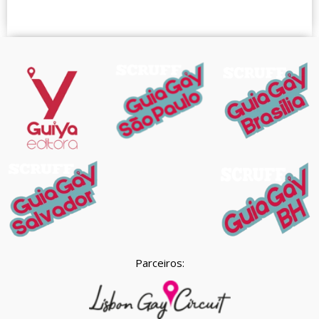
Parceiros: