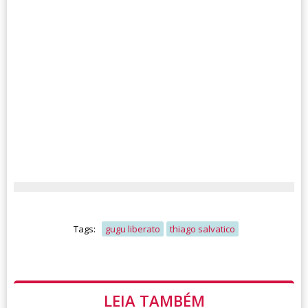
Tags:
gugu liberato
thiago salvatico
LEIA TAMBÉM