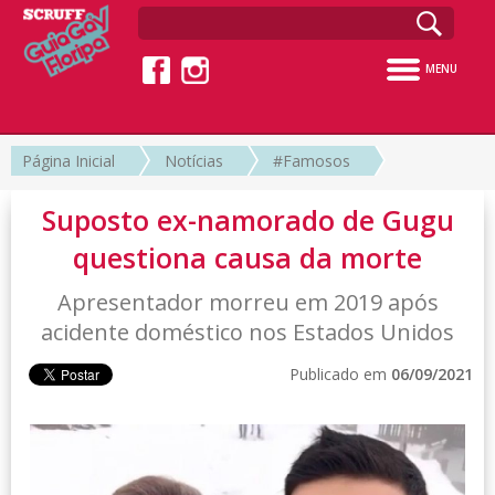
MENU
Página Inicial
Notícias
#Famosos
Suposto ex-namorado de Gugu
questiona causa da morte
Apresentador morreu em 2019 após
acidente doméstico nos Estados Unidos
Publicado em
06/09/2021