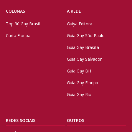
COLUNAS
A REDE
Top 30 Gay Brasil
Guiya Editora
Curta Floripa
Guia Gay São Paulo
Guia Gay Brasilia
Guia Gay Salvador
Guia Gay BH
Guia Gay Floripa
Guia Gay Rio
REDES SOCIAIS
OUTROS