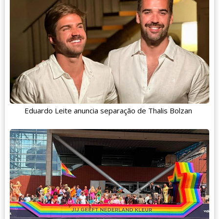
Eduardo Leite anuncia separação de Thalis Bolzan