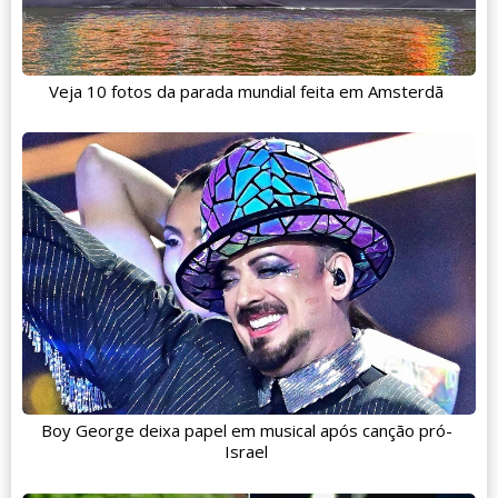
Veja 10 fotos da parada mundial feita em Amsterdã
Boy George deixa papel em musical após canção pró-
Israel