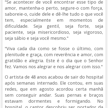
"Se acontecer de você encontrar esse tipo de
amor, mantenha-o perto, segure-o com força,
saboreie-o, cuide dele e dê-lhe tudo o que você
tem, especialmente em momentos de
dificuldade. Seja gentil, seja forte, seja
paciente, seja misericordioso, seja vigoroso,
seja sábio e seja você mesmo."
"Viva cada dia como se fosse o último, com
plenitude e graça, com reverência e amor, com
gratidão e alegria. Este é o dia que o Senhor
fez. Vamos nos alegrar e nos alegrar com isso."
O artista de 48 anos acabou de sair do hospital
após semanas internado. Ele contou, em suas
redes, que em agosto acordou certa manhã
sem conseguir andar. Suas pernas e braços
estavam dormentes e formigando. No
hospital, o cantor descobriu ser portador da