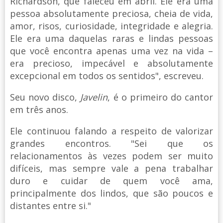
Richardson, que faleceu em abril. Ele era uma
pessoa absolutamente preciosa, cheia de vida,
amor, risos, curiosidade, integridade e alegria.
Ele era uma daquelas raras e lindas pessoas
que você encontra apenas uma vez na vida –
era precioso, impecável e absolutamente
excepcional em todos os sentidos", escreveu.
Seu novo disco,
Javelin
, é o primeiro do cantor
em três anos.
Ele continuou falando a respeito de valorizar
grandes encontros. "Sei que os
relacionamentos às vezes podem ser muito
difíceis, mas sempre vale a pena trabalhar
duro e cuidar de quem você ama,
principalmente dos lindos, que são poucos e
distantes entre si."