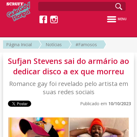
MENU
Página Inicial
Notícias
#Famosos
Sufjan Stevens sai do armário ao
dedicar disco a ex que morreu
Romance gay foi revelado pelo artista em
suas redes sociais
Publicado em
10/10/2023