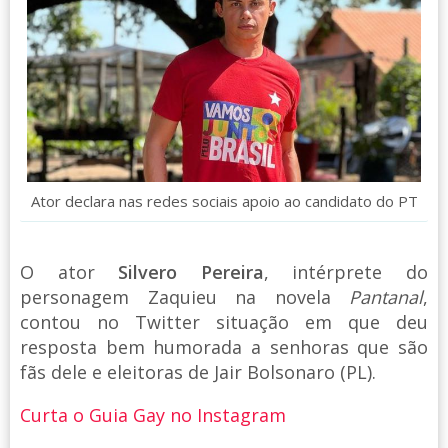
Ator declara nas redes sociais apoio ao candidato do PT
O ator
Silvero Pereira
, intérprete do
personagem Zaquieu na novela
Pantanal
,
contou no Twitter situação em que deu
resposta bem humorada a senhoras que são
fãs dele e eleitoras de Jair Bolsonaro (PL).
Curta o Guia Gay no Instagram