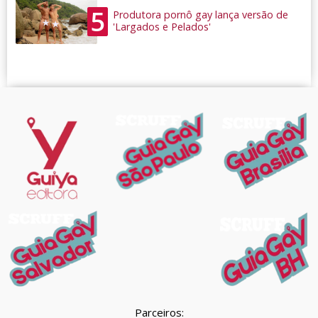
5
Produtora pornô gay lança versão de
'Largados e Pelados'
Parceiros: