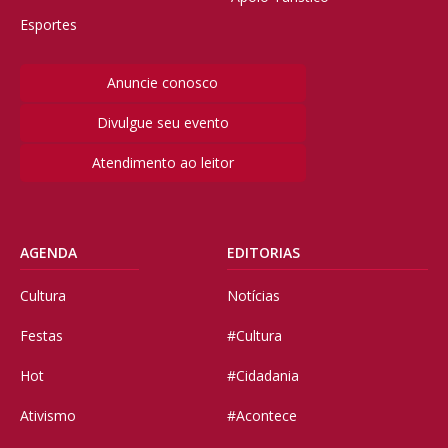
Esportes
Anuncie conosco
Divulgue seu evento
Atendimento ao leitor
AGENDA
EDITORIAS
Cultura
Notícias
Festas
#Cultura
Hot
#Cidadania
Ativismo
#Acontece