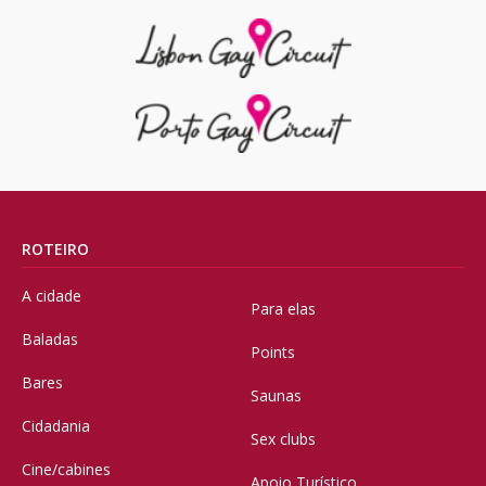
ROTEIRO
A cidade
Para elas
Baladas
Points
Bares
Saunas
Cidadania
Sex clubs
Cine/cabines
Apoio Turístico