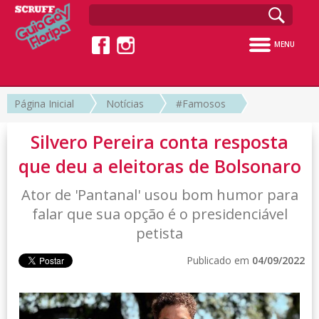
MENU
Página Inicial
Notícias
#Famosos
Silvero Pereira conta resposta
que deu a eleitoras de Bolsonaro
Ator de 'Pantanal' usou bom humor para
falar que sua opção é o presidenciável
petista
Publicado em
04/09/2022