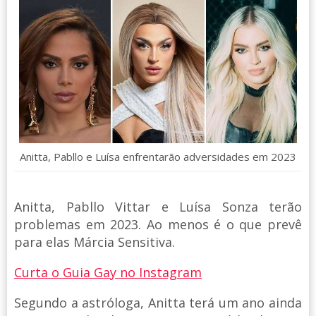
Anitta, Pabllo e Luísa enfrentarão adversidades em 2023
Anitta, Pabllo Vittar e Luísa Sonza terão
problemas em 2023. Ao menos é o que prevê
para elas Márcia Sensitiva.
Curta o Guia Gay no Instagram
Segundo a astróloga, Anitta terá um ano ainda