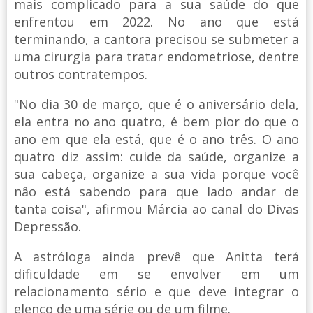
mais complicado para a sua saúde do que
enfrentou em 2022. No ano que está
terminando, a cantora precisou se submeter a
uma cirurgia para tratar endometriose, dentre
outros contratempos.
"No dia 30 de março, que é o aniversário dela,
ela entra no ano quatro, é bem pior do que o
ano em que ela está, que é o ano três. O ano
quatro diz assim: cuide da saúde, organize a
sua cabeça, organize a sua vida porque você
nâo está sabendo para que lado andar de
tanta coisa", afirmou Márcia ao canal do Divas
Depressão.
A astróloga ainda prevê que Anitta terá
dificuldade em se envolver em um
relacionamento sério e que deve integrar o
elenco de uma série ou de um filme.