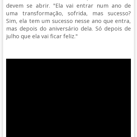
devem se abrir. "Ela vai entrar num ano de
uma transformação, sofrida, mas sucesso?
Sim, ela tem um sucesso nesse ano que entra,
mas depois do aniversário dela. Só depois de
julho que ela vai ficar feliz."