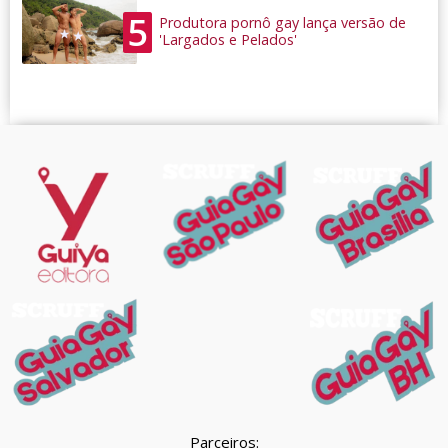
5
Produtora pornô gay lança versão de
'Largados e Pelados'
Parceiros: