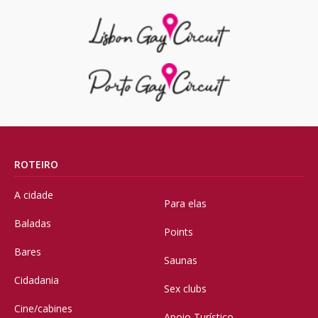
ROTEIRO
A cidade
Para elas
Baladas
Points
Bares
Saunas
Cidadania
Sex clubs
Cine/cabines
Apoio Turístico