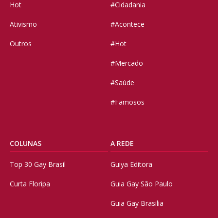
Hot
#Cidadania
Ativismo
#Acontece
Outros
#Hot
#Mercado
#Saúde
#Famosos
COLUNAS
A REDE
Top 30 Gay Brasil
Guiya Editora
Curta Floripa
Guia Gay São Paulo
Guia Gay Brasilia