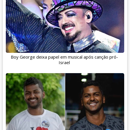
Boy George deixa papel em musical após canção pró-
Israel