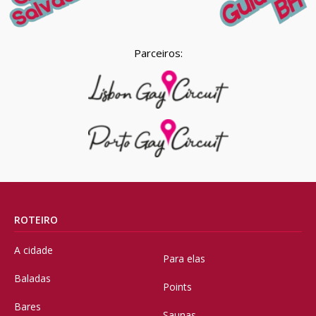
Parceiros:
ROTEIRO
A cidade
Para elas
Baladas
Points
Bares
Saunas