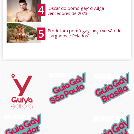
4
'Oscar do pornô gay' divulga
vencedores de 2023
5
Produtora pornô gay lança versão de
'Largados e Pelados'