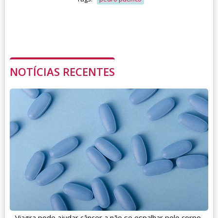
NOTÍCIAS RECENTES
Viagra pode ajudar câncer a não se espalhar pelo corpo