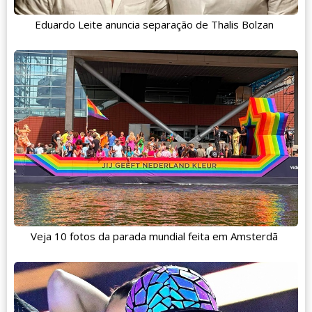
Eduardo Leite anuncia separação de Thalis Bolzan
Veja 10 fotos da parada mundial feita em Amsterdã