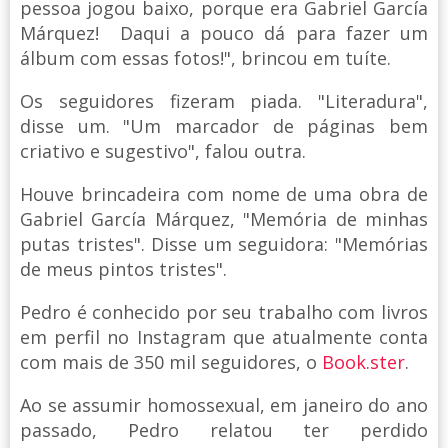
pessoa jogou baixo, porque era Gabriel García
Márquez! Daqui a pouco dá para fazer um
álbum com essas fotos!", brincou em tuíte.
Os seguidores fizeram piada. "Literadura",
disse um. "Um marcador de páginas bem
criativo e sugestivo", falou outra.
Houve brincadeira com nome de uma obra de
Gabriel García Márquez, "Memória de minhas
putas tristes". Disse um seguidora: "Memórias
de meus pintos tristes".
Pedro é conhecido por seu trabalho com livros
em perfil no Instagram que atualmente conta
com mais de 350 mil seguidores, o
Book.ster
.
Ao se assumir homossexual, em janeiro do ano
passado, Pedro relatou ter perdido