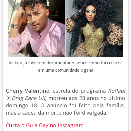
Artista já falou em documentário sobre como foi crescer
em uma comunidade cigana
Cherry Valentin
e, estrela do programa
RuPaul
's Drag Race UK
, morreu aos 28 anos no último
domingo 18. O anúncio foi feito pela família,
mas a causa da morte não foi divulgada.
Curta o Guia Gay no Instagram