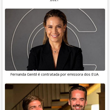
Fernanda Gentil é contratada por emissora dos EUA