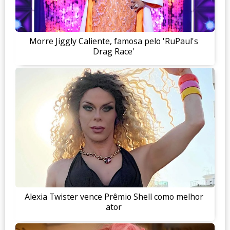
Morre Jiggly Caliente, famosa pelo 'RuPaul's
Drag Race'
Alexia Twister vence Prêmio Shell como melhor
ator