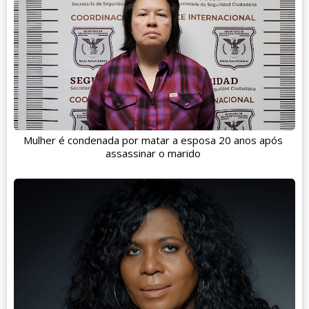
Mulher é condenada por matar a esposa 20 anos após
assassinar o marido