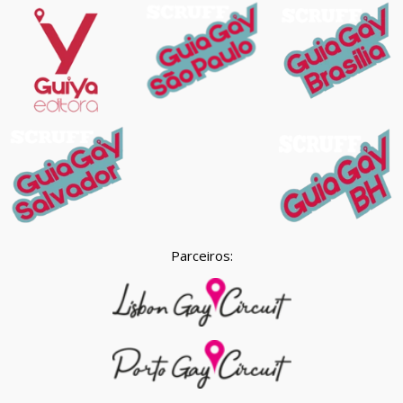
Parceiros: