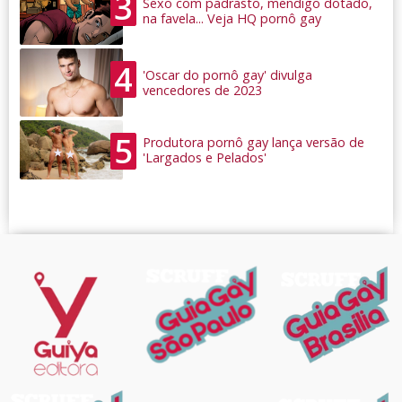
3
Sexo com padrasto, mendigo dotado,
na favela... Veja HQ pornô gay
4
'Oscar do pornô gay' divulga
vencedores de 2023
5
Produtora pornô gay lança versão de
'Largados e Pelados'