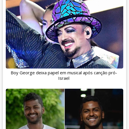
Boy George deixa papel em musical após canção pró-
Israel