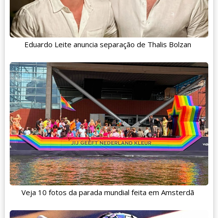
Eduardo Leite anuncia separação de Thalis Bolzan
Veja 10 fotos da parada mundial feita em Amsterdã