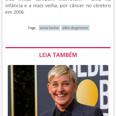
infância e a mais velha, por câncer no cérebro
em 2006.
Tags:
anne heche
ellen degeneres
LEIA TAMBÉM