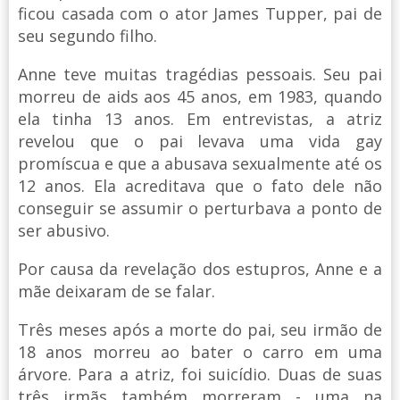
ficou casada com o ator James Tupper, pai de
seu segundo filho.
Anne teve muitas tragédias pessoais. Seu pai
morreu de aids aos 45 anos, em 1983, quando
ela tinha 13 anos. Em entrevistas, a atriz
revelou que o pai levava uma vida gay
promíscua e que a abusava sexualmente até os
12 anos. Ela acreditava que o fato dele não
conseguir se assumir o perturbava a ponto de
ser abusivo.
Por causa da revelação dos estupros, Anne e a
mãe deixaram de se falar.
Três meses após a morte do pai, seu irmão de
18 anos morreu ao bater o carro em uma
árvore. Para a atriz, foi suicídio. Duas de suas
três irmãs também morreram - uma na