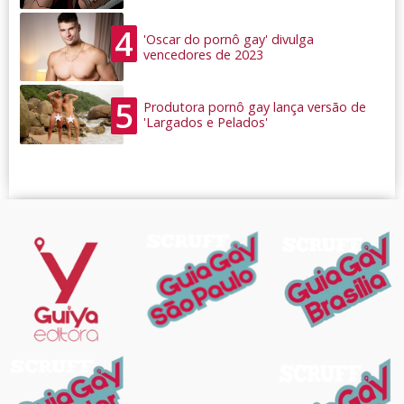
4
'Oscar do pornô gay' divulga
vencedores de 2023
5
Produtora pornô gay lança versão de
'Largados e Pelados'