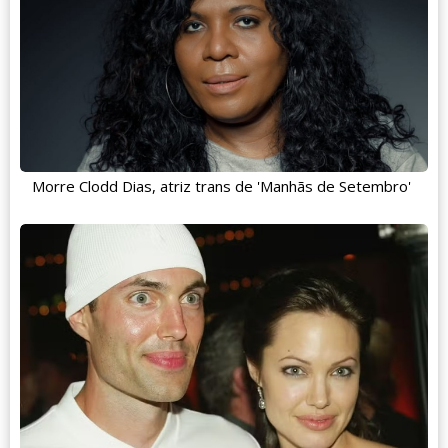
Morre Clodd Dias, atriz trans de 'Manhãs de Setembro'