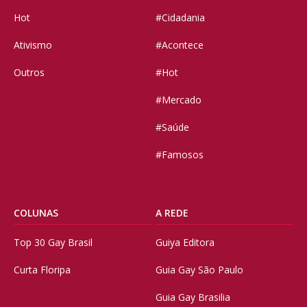
Hot
#Cidadania
Ativismo
#Acontece
Outros
#Hot
#Mercado
#Saúde
#Famosos
COLUNAS
A REDE
Top 30 Gay Brasil
Guiya Editora
Curta Floripa
Guia Gay São Paulo
Guia Gay Brasilia