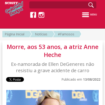
MENU
Página Inicial
Notícias
#Famosos
Morre, aos 53 anos, a atriz Anne
Heche
Ex-namorada de Ellen DeGeneres não
resistiu a grave acidente de carro
Publicado em
13/08/2022