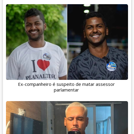
Ex-companheiro é suspeito de matar assessor
parlamentar