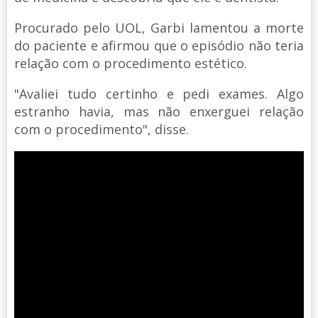
Procurado pelo UOL, Garbi lamentou a morte
do paciente e afirmou que o episódio não teria
relação com o procedimento estético.
"Avaliei tudo certinho e pedi exames. Algo
estranho havia, mas não enxerguei relação
com o procedimento", disse.