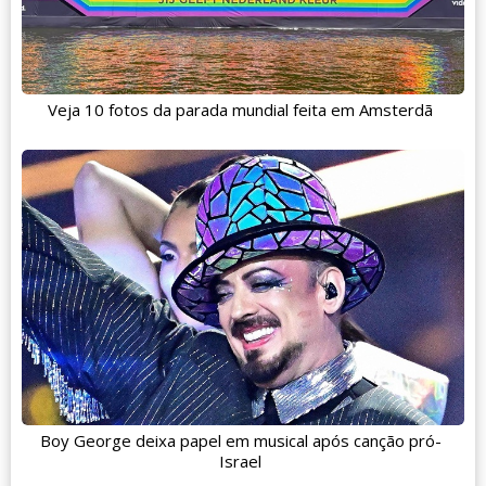
Veja 10 fotos da parada mundial feita em Amsterdã
Boy George deixa papel em musical após canção pró-
Israel