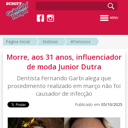
MENU
Página Inicial
Notícias
#Famosos
Morre, aos 31 anos, influenciador
de moda Junior Dutra
Dentista Fernando Garbi alega que
procedimento realizado em março não foi
causador de infecção
Publicado em
05/10/2025