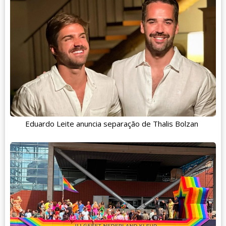
Eduardo Leite anuncia separação de Thalis Bolzan