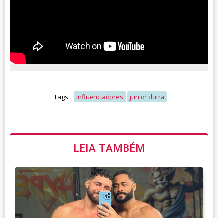
Tags:
influenciadores
junior dutra
LEIA TAMBÉM