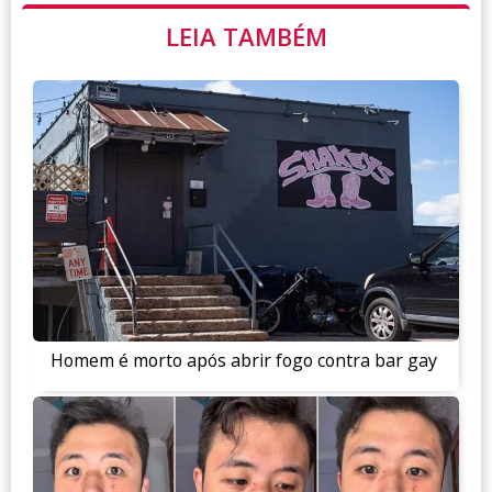
LEIA TAMBÉM
Homem é morto após abrir fogo contra bar gay