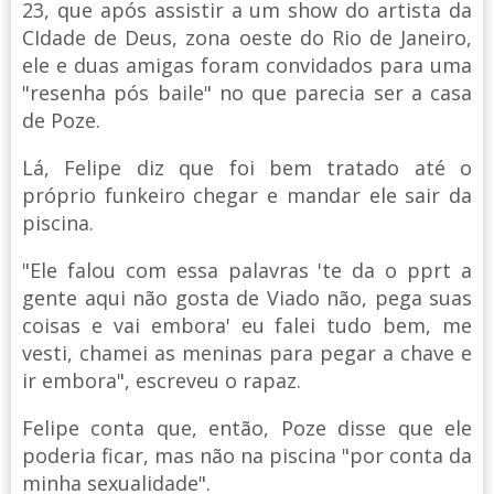
23, que após assistir a um show do artista da
CIdade de Deus, zona oeste do Rio de Janeiro,
ele e duas amigas foram convidados para uma
"resenha pós baile" no que parecia ser a casa
de Poze.
Lá, Felipe diz que foi bem tratado até o
próprio funkeiro chegar e mandar ele sair da
piscina.
"Ele falou com essa palavras 'te da o pprt a
gente aqui não gosta de Viado não, pega suas
coisas e vai embora' eu falei tudo bem, me
vesti, chamei as meninas para pegar a chave e
ir embora", escreveu o rapaz.
Felipe conta que, então, Poze disse que ele
poderia ficar, mas não na piscina "por conta da
minha sexualidade".