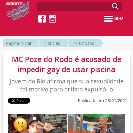
MENU
Página Inicial
Notícias
#Famosos
MC Poze do Rodo é acusado de
impedir gay de usar piscina
Jovem do Rio afirma que sua sexualidade
foi motivo para artista expulsá-lo
Publicado em
23/01/2021