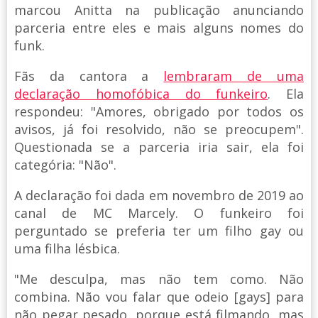
marcou Anitta na publicação anunciando
parceria entre eles e mais alguns nomes do
funk.
Fãs da cantora a
lembraram de uma
declaração homofóbica do funkeiro
. Ela
respondeu: "Amores, obrigado por todos os
avisos, já foi resolvido, não se preocupem".
Questionada se a parceria iria sair, ela foi
categória: "Não".
A declaração foi dada em novembro de 2019 ao
canal de MC Marcely. O funkeiro foi
perguntado se preferia ter um filho gay ou
uma filha lésbica.
"Me desculpa, mas não tem como. Não
combina. Não vou falar que odeio [gays] para
não pegar pesado, porque está filmando, mas