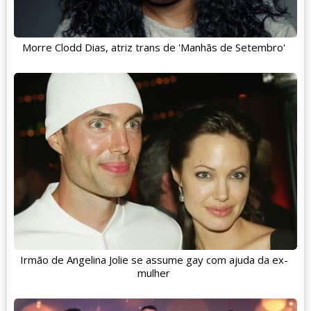
Morre Clodd Dias, atriz trans de 'Manhãs de Setembro'
Irmão de Angelina Jolie se assume gay com ajuda da ex-
mulher