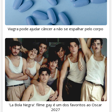
Viagra pode ajudar câncer a não se espalhar pelo corpo
'La Bola Negra': filme gay é um dos favoritos ao Oscar
2027