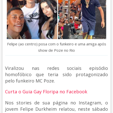
Felipe (ao centro) posa com o funkeiro e uma amiga após
show de Poze no Rio
Viralizou nas redes sociais episódio
homofóbico que teria sido protagonizado
pelo funkeiro MC Poze.
Curta o Guia Gay Floripa no Facebook
Nos stories de sua página no Instagram, o
jovem Felipe Durkheim relatou, neste sábado