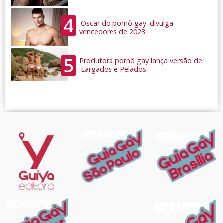
4
'Oscar do pornô gay' divulga
vencedores de 2023
5
Produtora pornô gay lança versão de
'Largados e Pelados'