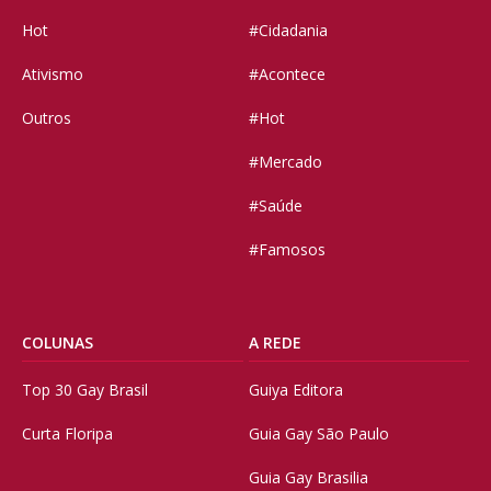
Hot
#Cidadania
Ativismo
#Acontece
Outros
#Hot
#Mercado
#Saúde
#Famosos
COLUNAS
A REDE
Top 30 Gay Brasil
Guiya Editora
Curta Floripa
Guia Gay São Paulo
Guia Gay Brasilia