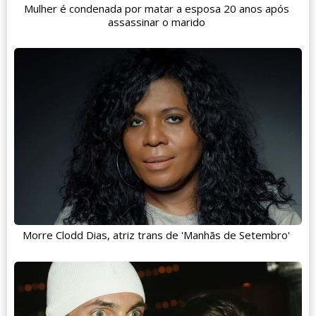
Mulher é condenada por matar a esposa 20 anos após
assassinar o marido
Morre Clodd Dias, atriz trans de 'Manhãs de Setembro'