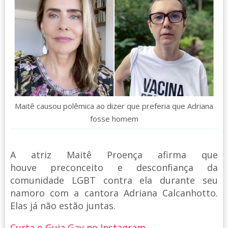
Maitê causou polêmica ao dizer que preferia que Adriana
fosse homem
A atriz Maitê Proença afirma que
houve preconceito e desconfiança da
comunidade LGBT contra ela durante seu
namoro com a cantora Adriana Calcanhotto.
Elas já não estão juntas.
Curta o Guia Gay no Instagram