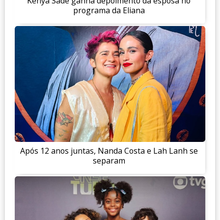
Kenya Sade ganha depoimento da esposa no
programa da Eliana
Após 12 anos juntas, Nanda Costa e Lah Lanh se
separam