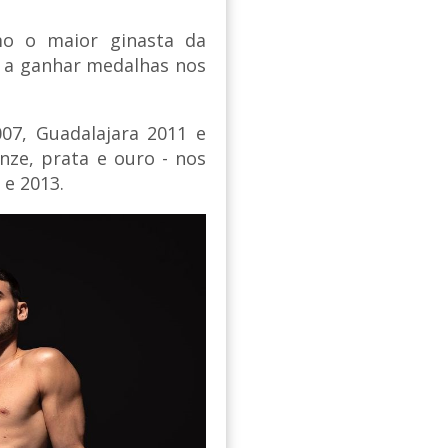
mo o maior ginasta da
ís a ganhar medalhas nos
07, Guadalajara 2011 e
nze, prata e ouro - nos
 e 2013.