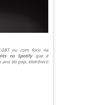
s LGBT ou com foco na
Hits no Spotify
que é
 ano do pop, eletrônico