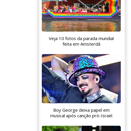
Veja 10 fotos da parada mundial
feita em Amsterdã
Boy George deixa papel em
musical após canção pró-Israel