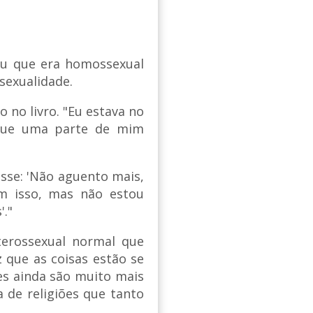
eu que era homossexual
sexualidade.
o no livro. "Eu estava no
 que uma parte de mim
isse: 'Não aguento mais,
m isso, mas não estou
'."
terossexual normal que
iz que as coisas estão se
es ainda são muito mais
 de religiões que tanto