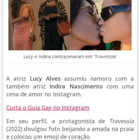
Lucy e Indira contracenaram em 'Travessia'
A atriz
Lucy Alves
assumiu namoro com a
também atriz
Indira Nascimento
com uma
cena de amor no Instagram.
Curta o Guia Gay no Instagram
Em seu perfil, a protagonista de
Travessia
(2022) divulgou foto beijando a amada na praia
e colocou um emoji de coração.