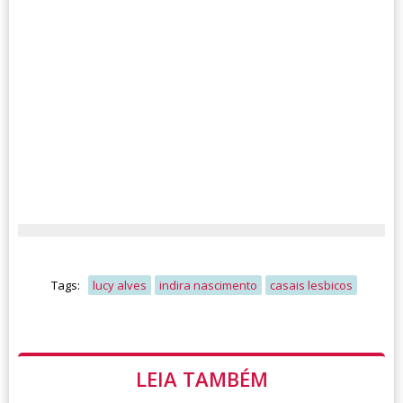
Tags:
lucy alves
indira nascimento
casais lesbicos
LEIA TAMBÉM