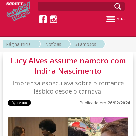
MENU
Página Inicial
Notícias
#Famosos
Lucy Alves assume namoro com
Indira Nascimento
Imprensa especulava sobre o romance
lésbico desde o carnaval
Publicado em
26/02/2024