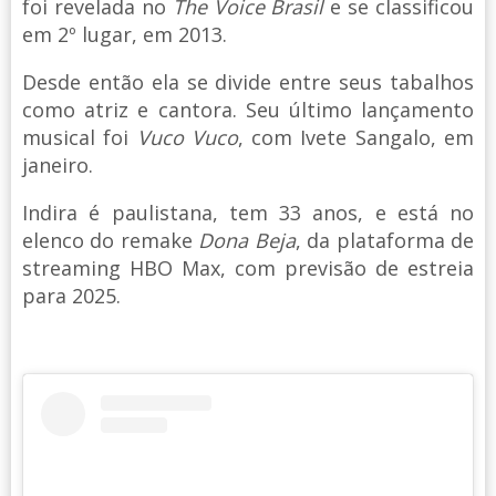
foi revelada no
The Voice Brasil
e se classificou
em 2º lugar, em 2013.
Desde então ela se divide entre seus tabalhos
como atriz e cantora. Seu último lançamento
musical foi
Vuco Vuco
, com Ivete Sangalo, em
janeiro.
Indira é paulistana, tem 33 anos, e está no
elenco do remake
Dona Beja
, da plataforma de
streaming HBO Max, com previsão de estreia
para 2025.