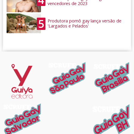
vencedores de 2023
5
Produtora pornô gay lança versão de
'Largados e Pelados'