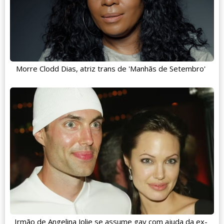
Morre Clodd Dias, atriz trans de 'Manhãs de Setembro'
Irmão de Angelina Jolie se assume gay com ajuda da ex-