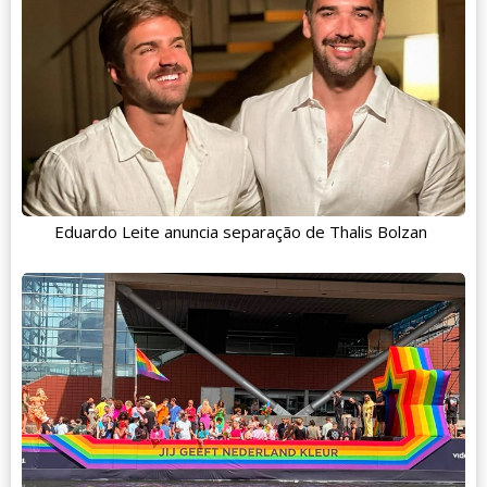
Eduardo Leite anuncia separação de Thalis Bolzan