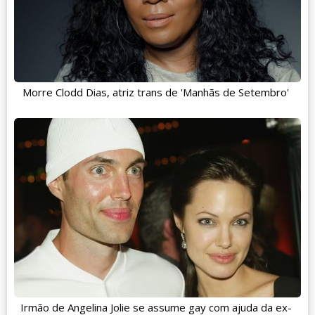
Morre Clodd Dias, atriz trans de 'Manhãs de Setembro'
Irmão de Angelina Jolie se assume gay com ajuda da ex-