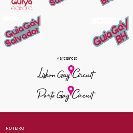
Parceiros:
ROTEIRO