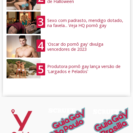
de Halloween
3
Sexo com padrasto, mendigo dotado,
na favela... Veja HQ pornô gay
4
'Oscar do pornô gay' divulga
vencedores de 2023
5
Produtora pornô gay lança versão de
'Largados e Pelados'