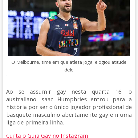
O Melbourne, time em que atleta joga, elogiou atitude
dele
Ao se assumir gay nesta quarta 16, o
australiano Isaac Humphries entrou para a
história por ser o único jogador profissional de
basquete masculino abertamente gay em uma
liga de primeira linha.
Curta o Guia Gay no Instagram