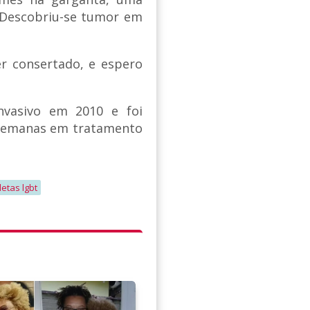
. Descobriu-se tumor em
er consertado, e espero
nvasivo em 2010 e foi
 semanas em tratamento
letas lgbt