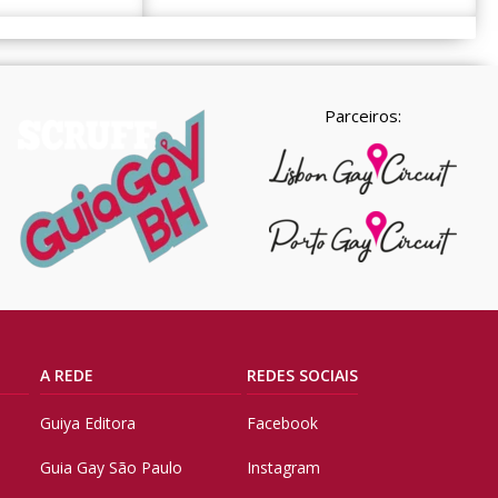
Parceiros:
A REDE
REDES SOCIAIS
Guiya Editora
Facebook
Guia Gay São Paulo
Instagram