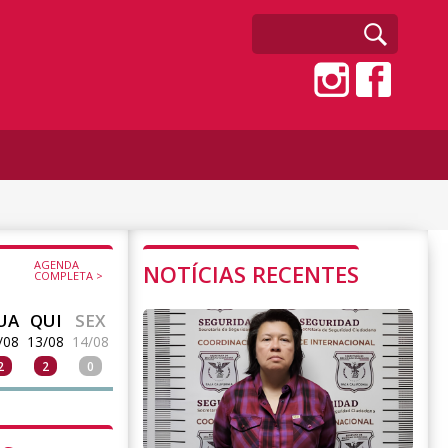
AGENDA
NOTÍCIAS RECENTES
COMPLETA >
UA
QUI
SEX
/08
13/08
14/08
2
2
0