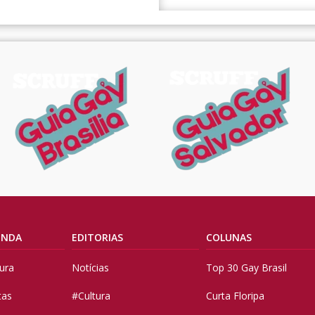
ENDA
EDITORIAS
COLUNAS
tura
Notícias
Top 30 Gay Brasil
tas
#Cultura
Curta Floripa