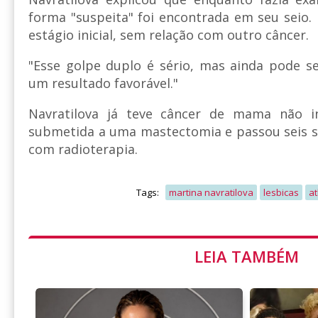
forma "suspeita" foi encontrada em seu seio
estágio inicial, sem relação com outro câncer.
"Esse golpe duplo é sério, mas ainda pode s
um resultado favorável."
Navratilova já teve câncer de mama não i
submetida a uma mastectomia e passou seis
com radioterapia.
Tags:
martina navratilova
lesbicas
at
LEIA TAMBÉM