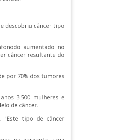
ue descobriu câncer tipo
infonodo aumentado no
er câncer resultante do
de por 70% dos tumores
 anos 3.500 mulheres e
elo de câncer.
. "Este tipo de câncer
xames na garganta, uma