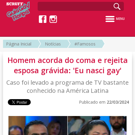
MENU
Página Inicial
Notícias
#Famosos
Homem acorda do coma e rejeita
esposa grávida: 'Eu nasci gay'
Caso foi levado a programa de TV bastante
conhecido na América Latina
Publicado em
22/03/2024