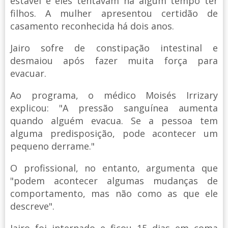
estável e eles tentavam há algum tempo ter
filhos. A mulher apresentou certidão de
casamento reconhecida há dois anos.
Jairo sofre de constipação intestinal e
desmaiou após fazer muita força para
evacuar.
Ao programa, o médico Moisés Irrizary
explicou: "A pressão sanguínea aumenta
quando alguém evacua. Se a pessoa tem
alguma predisposição, pode acontecer um
pequeno derrame."
O profissional, no entanto, argumenta que
"podem acontecer algumas mudanças de
comportamento, mas não como as que ele
descreve".
Jairo foi internado e ficou 15 dias em coma