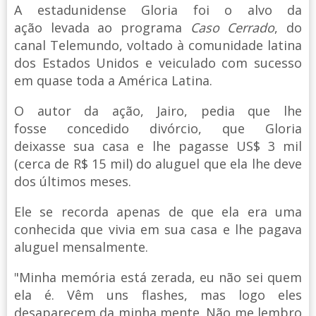
A estadunidense Gloria foi o alvo da
ação levada ao programa
Caso Cerrado
, do
canal Telemundo, voltado à comunidade latina
dos Estados Unidos e veiculado com sucesso
em quase toda a América Latina.
O autor da ação, Jairo, pedia que lhe
fosse concedido divórcio, que Gloria
deixasse sua casa e lhe pagasse US$ 3 mil
(cerca de R$ 15 mil) do aluguel que ela lhe deve
dos últimos meses.
Ele se recorda apenas de que ela era uma
conhecida que vivia em sua casa e lhe pagava
aluguel mensalmente.
"Minha memória está zerada, eu não sei quem
ela é. Vêm uns flashes, mas logo eles
desaparecem da minha mente. Não me lembro