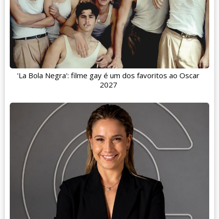
'La Bola Negra': filme gay é um dos favoritos ao Oscar
2027