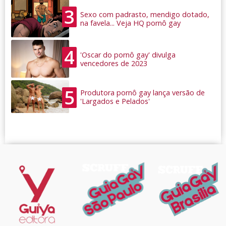
3
Sexo com padrasto, mendigo dotado,
na favela... Veja HQ pornô gay
4
'Oscar do pornô gay' divulga
vencedores de 2023
5
Produtora pornô gay lança versão de
'Largados e Pelados'