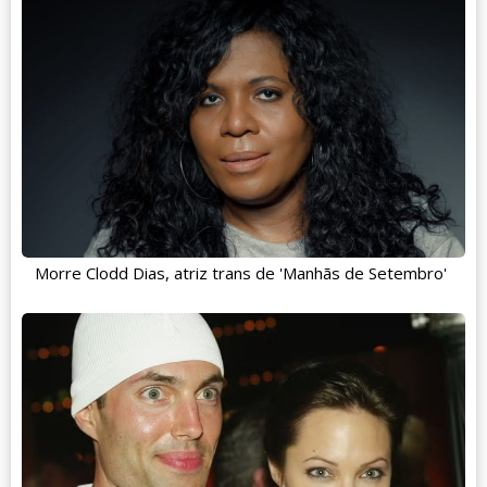
Morre Clodd Dias, atriz trans de 'Manhãs de Setembro'