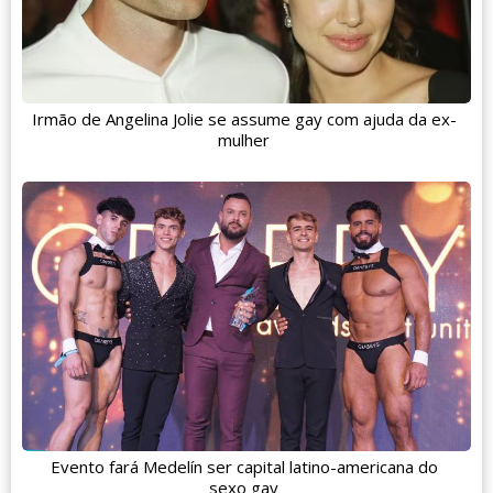
Irmão de Angelina Jolie se assume gay com ajuda da ex-
mulher
Evento fará Medelín ser capital latino-americana do
sexo gay