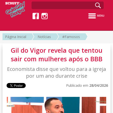
MENU
Página Inicial
Notícias
#Famosos
Gil do Vigor revela que tentou
sair com mulheres após o BBB
Economista disse que voltou para a igreja
por um ano durante crise
Publicado em
28/04/2026