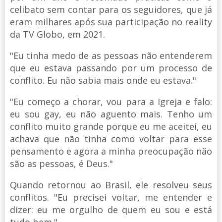
celibato sem contar para os seguidores, que já
eram milhares após sua participação no reality
da TV Globo, em 2021.
"Eu tinha medo de as pessoas não entenderem
que eu estava passando por um processo de
conflito. Eu não sabia mais onde eu estava."
"Eu começo a chorar, vou para a Igreja e falo:
eu sou gay, eu não aguento mais. Tenho um
conflito muito grande porque eu me aceitei, eu
achava que não tinha como voltar para esse
pensamento e agora a minha preocupação não
são as pessoas, é Deus."
Quando retornou ao Brasil, ele resolveu seus
conflitos. "Eu precisei voltar, me entender e
dizer: eu me orgulho de quem eu sou e está
tudo bem."