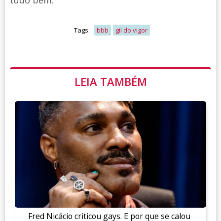
Tags:
bbb
gil do vigor
LEIA TAMBÉM
Fred Nicácio criticou gays. E por que se calou