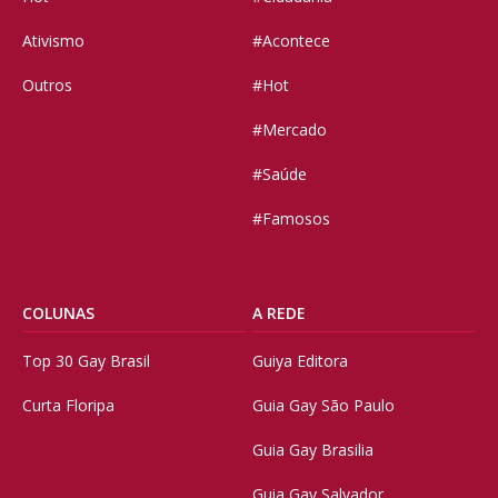
Ativismo
#Acontece
Outros
#Hot
#Mercado
#Saúde
#Famosos
COLUNAS
A REDE
Top 30 Gay Brasil
Guiya Editora
Curta Floripa
Guia Gay São Paulo
Guia Gay Brasilia
Guia Gay Salvador