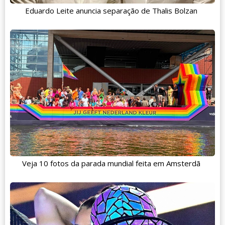
Eduardo Leite anuncia separação de Thalis Bolzan
Veja 10 fotos da parada mundial feita em Amsterdã