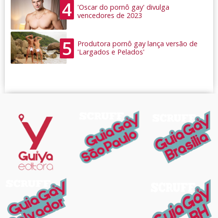
4
'Oscar do pornô gay' divulga
vencedores de 2023
5
Produtora pornô gay lança versão de
'Largados e Pelados'