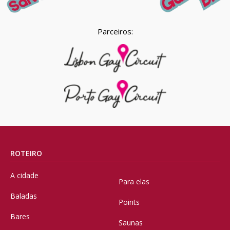
Parceiros:
ROTEIRO
A cidade
Para elas
Baladas
Points
Bares
Saunas