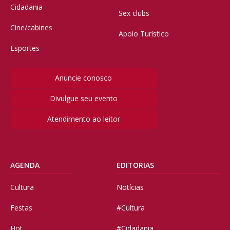
Cidadania
Sex clubs
Cine/cabines
Apoio Turístico
Esportes
Anuncie conosco
Divulgue seu evento
Atendimento ao leitor
AGENDA
EDITORIAS
Cultura
Notícias
Festas
#Cultura
Hot
#Cidadania