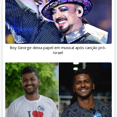
Boy George deixa papel em musical após canção pró-
Israel